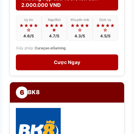
2.000.000 VNĐ
Uy tín
Nạp/Rút
Khuyến mãi
Dịch vụ
★★★★
★★★★
★★★★
★★★★
☆
★
☆
☆
4.6/5
4.7/5
4.3/5
4.5/5
Giấy phép:
Curaçao eGaming
Cược Ngay
6
BK8