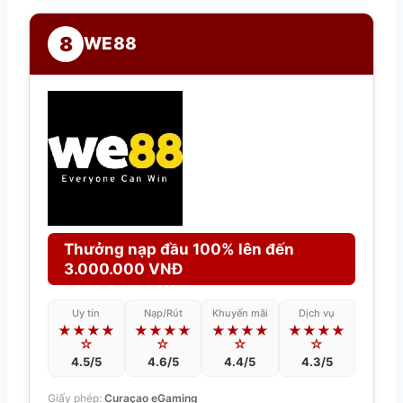
8
WE88
Thưởng nạp đầu 100% lên đến
3.000.000 VNĐ
Uy tín
Nạp/Rút
Khuyến mãi
Dịch vụ
★★★★
★★★★
★★★★
★★★★
☆
☆
☆
☆
4.5/5
4.6/5
4.4/5
4.3/5
Giấy phép:
Curaçao eGaming