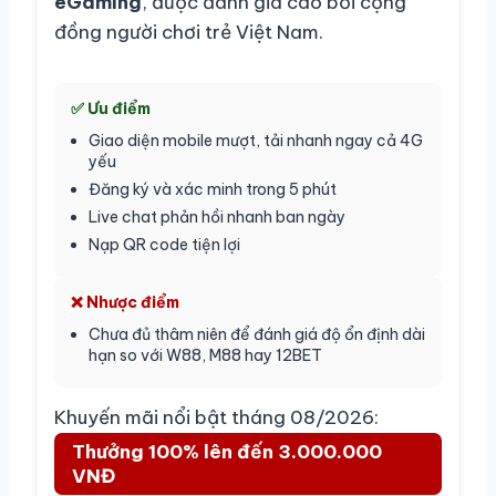
eGaming
, được đánh giá cao bởi cộng
đồng người chơi trẻ Việt Nam.
✅ Ưu điểm
Giao diện mobile mượt, tải nhanh ngay cả 4G
yếu
Đăng ký và xác minh trong 5 phút
Live chat phản hồi nhanh ban ngày
Nạp QR code tiện lợi
❌ Nhược điểm
Chưa đủ thâm niên để đánh giá độ ổn định dài
hạn so với W88, M88 hay 12BET
Khuyến mãi nổi bật tháng 08/2026:
Thưởng 100% lên đến 3.000.000
VNĐ