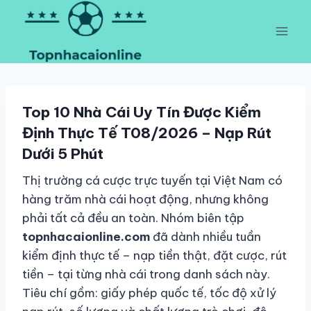
Skip
to
content
Top 10 Nhà Cái Uy Tín Được Kiểm
Định Thực Tế T08/2026 – Nạp Rút
Dưới 5 Phút
Thị trường cá cược trực tuyến tại Việt Nam có
hàng trăm nhà cái hoạt động, nhưng không
phải tất cả đều an toàn. Nhóm biên tập
topnhacaionline.com
đã dành nhiều tuần
kiểm định thực tế – nạp tiền thật, đặt cược, rút
tiền – tại từng nhà cái trong danh sách này.
Tiêu chí gồm: giấy phép quốc tế, tốc độ xử lý