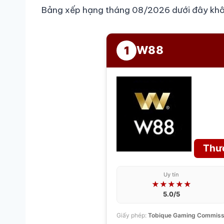
Bảng xếp hạng tháng 08/2026 dưới đây không
W88
1
Thư
Uy tín
★★★★★
5.0/5
Giấy phép:
Tobique Gaming Commissio