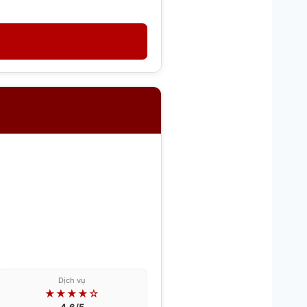
Dịch vụ
★★★★☆
4.6/5