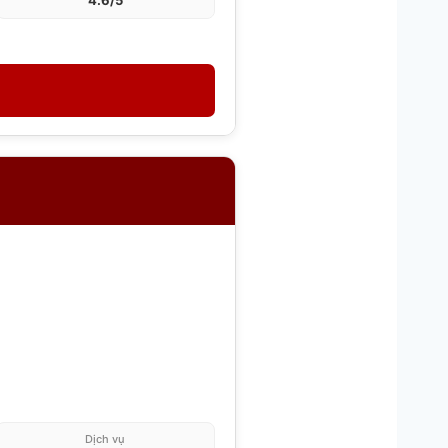
Dịch vụ