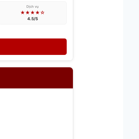
Dịch vụ
★★★★☆
4.5/5