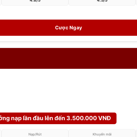
Cược Ngay
ng nạp lần đầu lên đến 3.500.000 VNĐ
Nạp/Rút
Khuyến mãi