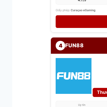
Giấy phép:
Curaçao eGaming
FUN88
4
Thưở
Uy tín