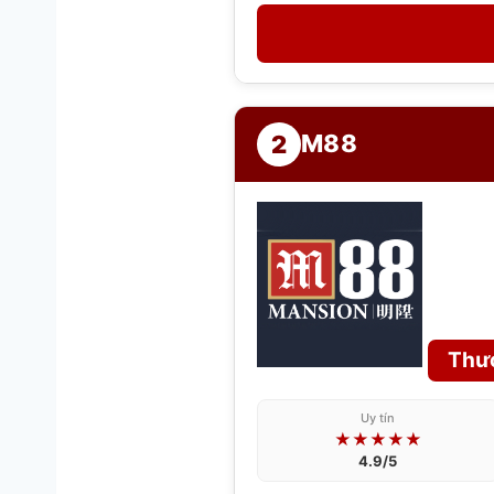
M88
2
Thư
Uy tín
★★★★★
4.9/5