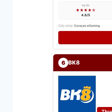
Uy tín
★★★★☆
4.6/5
Giấy phép:
Curaçao eGaming
BK8
6
Thư