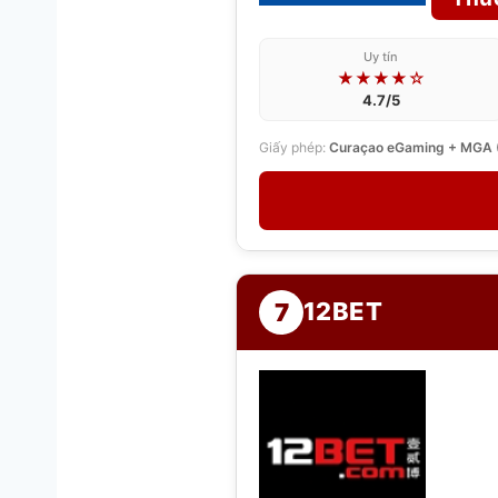
Uy tín
★★★★☆
4.7/5
Giấy phép:
Curaçao eGaming + MGA 
12BET
7