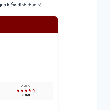
uả kiểm định thực tế.
Dịch vụ
★★★★☆
4.5/5