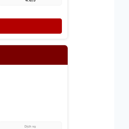
Dịch vụ