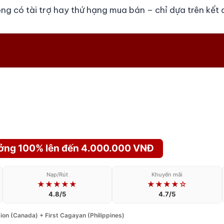
 có tài trợ hay thứ hạng mua bán – chỉ dựa trên kết q
ởng 100% lên đến 4.000.000 VNĐ
Nạp/Rút
Khuyến mãi
★★★★★
★★★★☆
4.8/5
4.7/5
n (Canada) + First Cagayan (Philippines)