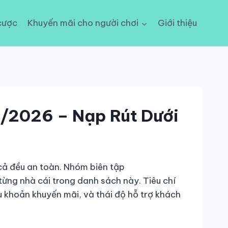
cược
Khuyến mãi cho người chơi
Giới thiệu
8/2026 – Nạp Rút Dưới
cả đều an toàn. Nhóm biên tập
 từng nhà cái trong danh sách này. Tiêu chí
ều khoản khuyến mãi, và thái độ hỗ trợ khách