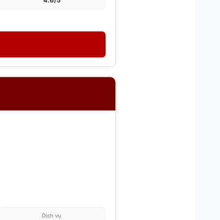
Dịch vụ