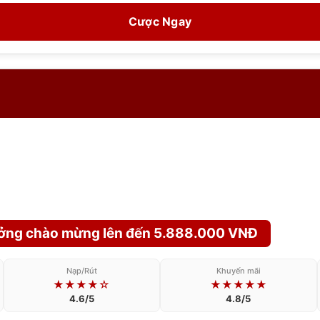
Cược Ngay
ởng chào mừng lên đến 5.888.000 VNĐ
Nạp/Rút
Khuyến mãi
★★★★☆
★★★★★
4.6/5
4.8/5