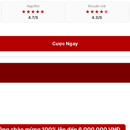
Nạp/Rút
Khuyến mãi
★★★★★
★★★★☆
4.7/5
4.3/5
Cược Ngay
ởng chào mừng 100% lên đến 6.000.000 VNĐ