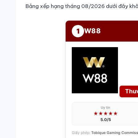
Bảng xếp hạng tháng 08/2026 dưới đây không
W88
1
Thư
Uy tín
★★★★★
5.0/5
Giấy phép:
Tobique Gaming Commissio