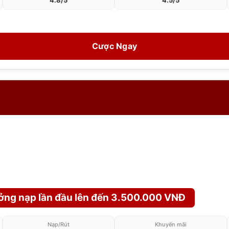
Cược Ngay
ng nạp lần đầu lên đến 3.500.000 VNĐ
Nạp/Rút
Khuyến mãi