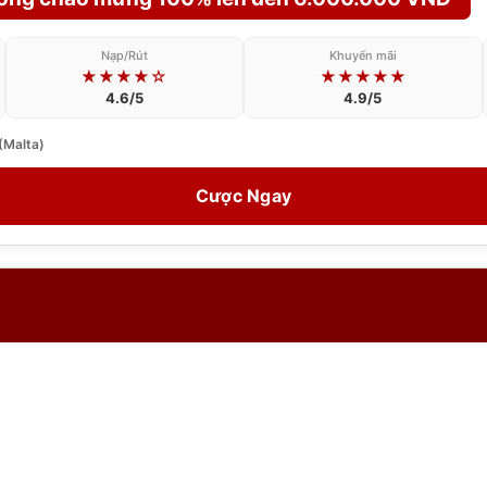
Nạp/Rút
Khuyến mãi
★★★★☆
★★★★★
4.6/5
4.9/5
(Malta)
Cược Ngay