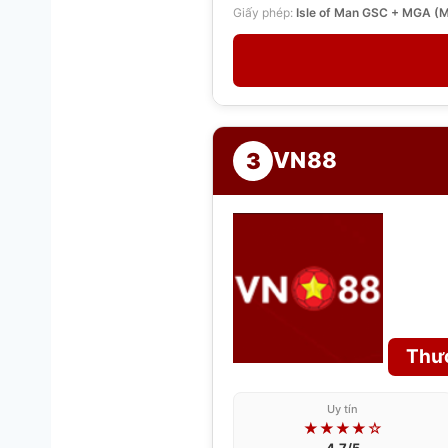
Giấy phép:
Isle of Man GSC + MGA (
VN88
3
Thưở
Uy tín
★★★★☆
4.7/5