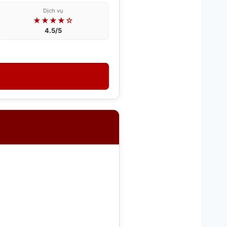
Dịch vụ
★★★★☆
4.5/5