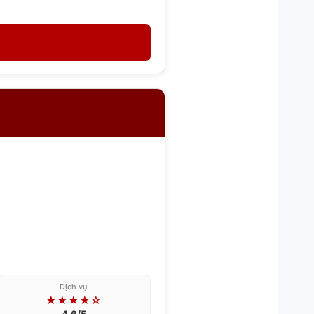
Dịch vụ
★★★★☆
4.6/5