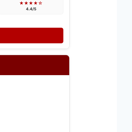
★★★★☆
4.4/5