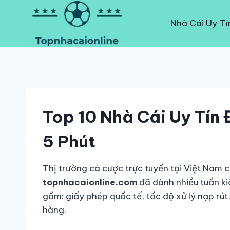
Skip
to
Nhà Cái Uy Tí
content
Top 10 Nhà Cái Uy Tín
5 Phút
Thị trường cá cược trực tuyến tại Việt Nam 
topnhacaionline.com
đã dành nhiều tuần kiể
gồm: giấy phép quốc tế, tốc độ xử lý nạp rút
hàng.