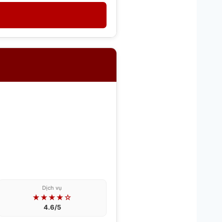
Dịch vụ
★★★★☆
4.6/5