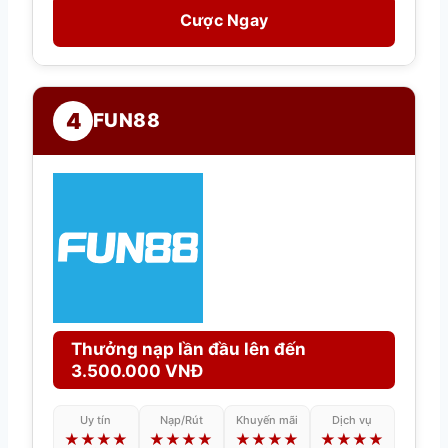
Cược Ngay
4
FUN88
Thưởng nạp lần đầu lên đến
3.500.000 VNĐ
Uy tín
Nạp/Rút
Khuyến mãi
Dịch vụ
★★★★
★★★★
★★★★
★★★★