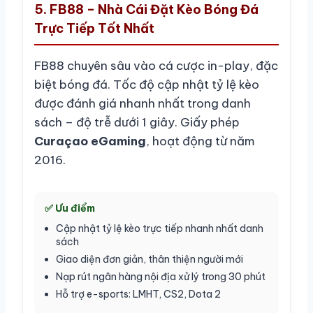
5. FB88 – Nhà Cái Đặt Kèo Bóng Đá
Trực Tiếp Tốt Nhất
FB88 chuyên sâu vào cá cược in-play, đặc
biệt bóng đá. Tốc độ cập nhật tỷ lệ kèo
được đánh giá nhanh nhất trong danh
sách – độ trễ dưới 1 giây. Giấy phép
Curaçao eGaming
, hoạt động từ năm
2016.
✅ Ưu điểm
Cập nhật tỷ lệ kèo trực tiếp nhanh nhất danh
sách
Giao diện đơn giản, thân thiện người mới
Nạp rút ngân hàng nội địa xử lý trong 30 phút
Hỗ trợ e-sports: LMHT, CS2, Dota 2