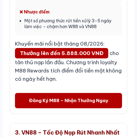
❌ Nhược điểm
Một số phương thức rút tiền xử lý 3–5 ngày
làm việc – chậm hơn W88 và VN88
Khuyến mãi nổi bật tháng 08/2026:
Thưởng lên đến 5.888.000 VNĐ
cho
tân thủ nạp lần đầu. Chương trình loyalty
M88 Rewards tích điểm đổi tiền mặt không
có ngày hết hạn.
Đăng Ký M88 – Nhận Thưởng Ngay
3. VN88 – Tốc Độ Nạp Rút Nhanh Nhất