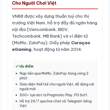
Cho Người Chơi Việt
VN88 được xây dựng thuần tuý cho thị
trường Việt Nam, hỗ trợ đầy đủ ngân hàng
nội địa (Vietcombank, BIDV,
Techcombank, MB Bank) và ví điện tử
(MoMo, ZaloPay). Giấy phép
Curaçao
eGaming
, hoạt động từ năm 2014.
✅ Ưu điểm
Nạp tiền qua MoMo, ZaloPay trong vòng 2
phút
Giao diện thiết kế cho người Việt, dễ dùng với
người mới
500+ tựa slot từ Pragmatic Play, PG Soft
Hỗ trợ 24/7 qua live chat và Telegram tiếng
Việt