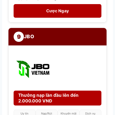
Cược Ngay
9
JBO
Thưởng nạp lần đầu lên đến
2.000.000 VNĐ
Uy tín
Nạp/Rút
Khuyến mãi
Dịch vụ