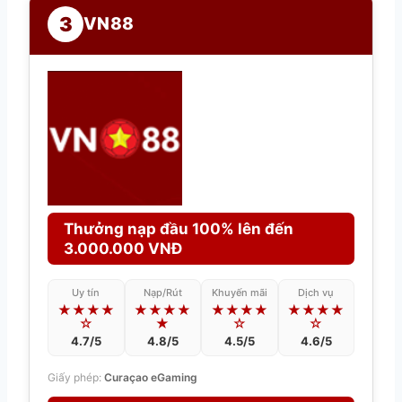
3
VN88
Thưởng nạp đầu 100% lên đến
3.000.000 VNĐ
Uy tín
Nạp/Rút
Khuyến mãi
Dịch vụ
★★★★
★★★★
★★★★
★★★★
☆
★
☆
☆
4.7/5
4.8/5
4.5/5
4.6/5
Giấy phép:
Curaçao eGaming