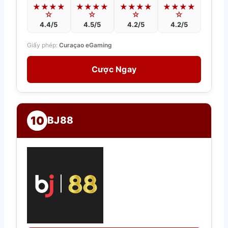
★★★★
★★★★
★★★★
★★★★
☆
☆
☆
☆
4.4/5
4.5/5
4.2/5
4.2/5
Giấy phép:
Curaçao eGaming
Cược Ngay
10
BJ88