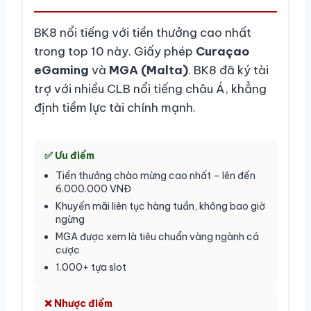
BK8 nổi tiếng với tiền thưởng cao nhất
trong top 10 này. Giấy phép
Curaçao
eGaming
và
MGA (Malta)
. BK8 đã ký tài
trợ với nhiều CLB nổi tiếng châu Á, khẳng
định tiềm lực tài chính mạnh.
✅ Ưu điểm
Tiền thưởng chào mừng cao nhất – lên đến
6.000.000 VNĐ
Khuyến mãi liên tục hàng tuần, không bao giờ
ngừng
MGA được xem là tiêu chuẩn vàng ngành cá
cược
1.000+ tựa slot
❌ Nhược điểm