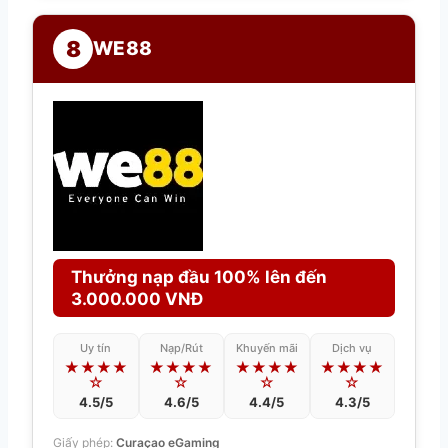
8
WE88
Thưởng nạp đầu 100% lên đến
3.000.000 VNĐ
Uy tín
Nạp/Rút
Khuyến mãi
Dịch vụ
★★★★
★★★★
★★★★
★★★★
☆
☆
☆
☆
4.5/5
4.6/5
4.4/5
4.3/5
Giấy phép:
Curaçao eGaming