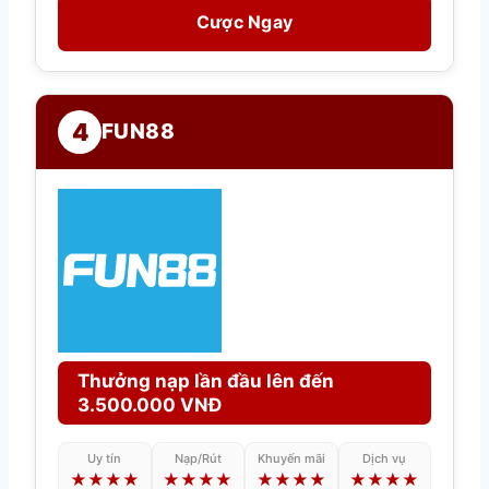
Cược Ngay
4
FUN88
Thưởng nạp lần đầu lên đến
3.500.000 VNĐ
Uy tín
Nạp/Rút
Khuyến mãi
Dịch vụ
★★★★
★★★★
★★★★
★★★★