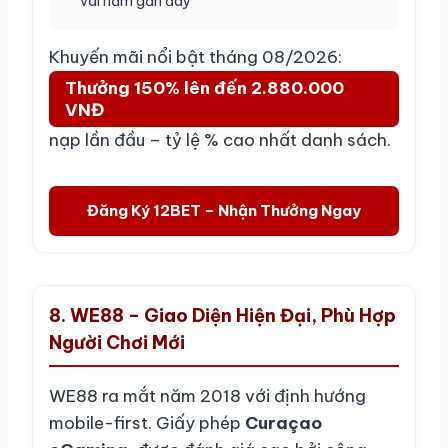
vài năm gần đây
Khuyến mãi nổi bật tháng 08/2026:
Thưởng 150% lên đến 2.880.000
VNĐ
nạp lần đầu – tỷ lệ % cao nhất danh sách.
Đăng Ký 12BET – Nhận Thưởng Ngay
8. WE88 – Giao Diện Hiện Đại, Phù Hợp
Người Chơi Mới
WE88 ra mắt năm 2018 với định hướng
mobile-first. Giấy phép
Curaçao