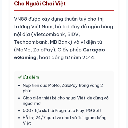
Cho Người Chơi Việt
VN88 được xây dựng thuần tuý cho thị
trường Việt Nam, hỗ trợ đầy đủ ngân hàng
nội địa (Vietcombank, BIDV,
Techcombank, MB Bank) và ví điện tử
(MoMo, ZaloPay). Giấy phép
Curaçao
eGaming
, hoạt động từ năm 2014.
✅ Ưu điểm
Nạp tiền qua MoMo, ZaloPay trong vòng 2
phút
Giao diện thiết kế cho người Việt, dễ dùng với
người mới
500+ tựa slot từ Pragmatic Play, PG Soft
Hỗ trợ 24/7 qua live chat và Telegram tiếng
Việt