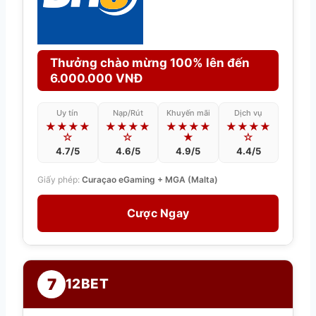
Thưởng chào mừng 100% lên đến
6.000.000 VNĐ
Uy tín
Nạp/Rút
Khuyến mãi
Dịch vụ
★★★★
★★★★
★★★★
★★★★
☆
☆
★
☆
4.7/5
4.6/5
4.9/5
4.4/5
Giấy phép:
Curaçao eGaming + MGA (Malta)
Cược Ngay
7
12BET