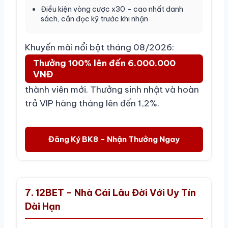
Điều kiện vòng cược x30 – cao nhất danh
sách, cần đọc kỹ trước khi nhận
Khuyến mãi nổi bật tháng 08/2026:
Thưởng 100% lên đến 6.000.000
VNĐ
thành viên mới. Thưởng sinh nhật và hoàn
trả VIP hàng tháng lên đến 1,2%.
Đăng Ký BK8 – Nhận Thưởng Ngay
7. 12BET – Nhà Cái Lâu Đời Với Uy Tín
Dài Hạn