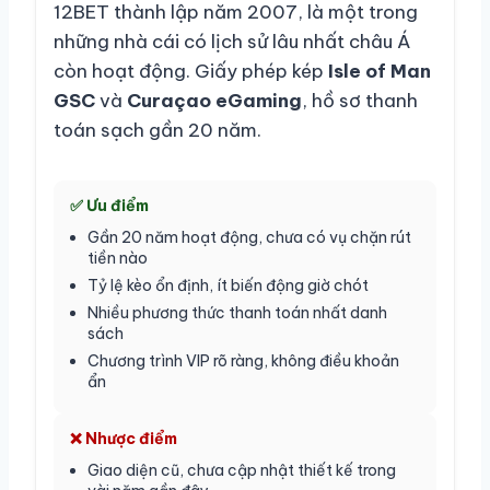
12BET thành lập năm 2007, là một trong
những nhà cái có lịch sử lâu nhất châu Á
còn hoạt động. Giấy phép kép
Isle of Man
GSC
và
Curaçao eGaming
, hồ sơ thanh
toán sạch gần 20 năm.
✅ Ưu điểm
Gần 20 năm hoạt động, chưa có vụ chặn rút
tiền nào
Tỷ lệ kèo ổn định, ít biến động giờ chót
Nhiều phương thức thanh toán nhất danh
sách
Chương trình VIP rõ ràng, không điều khoản
ẩn
❌ Nhược điểm
Giao diện cũ, chưa cập nhật thiết kế trong