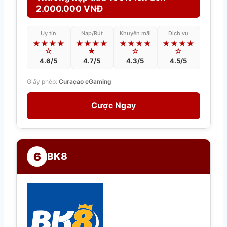
2.000.000 VNĐ
Uy tín
Nạp/Rút
Khuyến mãi
Dịch vụ
★★★★
★★★★
★★★★
★★★★
☆
★
☆
☆
4.6/5
4.7/5
4.3/5
4.5/5
Giấy phép:
Curaçao eGaming
Cược Ngay
6
BK8