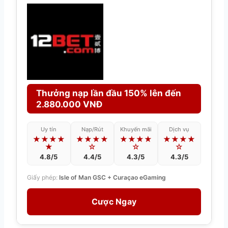
Thưởng nạp lần đầu 150% lên đến
2.880.000 VNĐ
Uy tín
Nạp/Rút
Khuyến mãi
Dịch vụ
★★★★
★★★★
★★★★
★★★★
★
☆
☆
☆
4.8/5
4.4/5
4.3/5
4.3/5
Giấy phép:
Isle of Man GSC + Curaçao eGaming
Cược Ngay