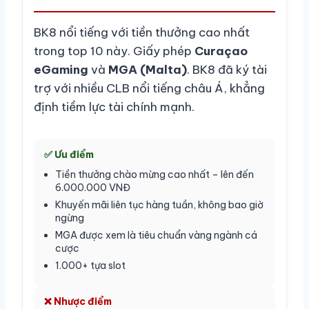
BK8 nổi tiếng với tiền thưởng cao nhất
trong top 10 này. Giấy phép
Curaçao
eGaming
và
MGA (Malta)
. BK8 đã ký tài
trợ với nhiều CLB nổi tiếng châu Á, khẳng
định tiềm lực tài chính mạnh.
✅ Ưu điểm
Tiền thưởng chào mừng cao nhất – lên đến
6.000.000 VNĐ
Khuyến mãi liên tục hàng tuần, không bao giờ
ngừng
MGA được xem là tiêu chuẩn vàng ngành cá
cược
1.000+ tựa slot
❌ Nhược điểm