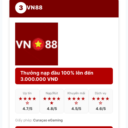
3
VN88
Thưởng nạp đầu 100% lên đến
3.000.000 VNĐ
Uy tín
Nạp/Rút
Khuyến mãi
Dịch vụ
★★★★
★★★★
★★★★
★★★★
☆
★
☆
☆
4.7/5
4.8/5
4.5/5
4.6/5
Giấy phép:
Curaçao eGaming