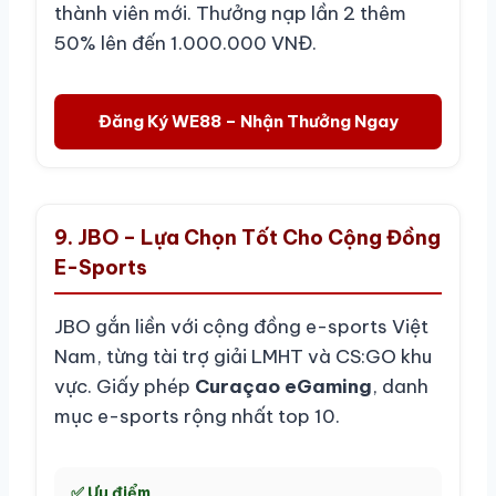
thành viên mới. Thưởng nạp lần 2 thêm
50% lên đến 1.000.000 VNĐ.
Đăng Ký WE88 – Nhận Thưởng Ngay
9. JBO – Lựa Chọn Tốt Cho Cộng Đồng
E-Sports
JBO gắn liền với cộng đồng e-sports Việt
Nam, từng tài trợ giải LMHT và CS:GO khu
vực. Giấy phép
Curaçao eGaming
, danh
mục e-sports rộng nhất top 10.
✅ Ưu điểm