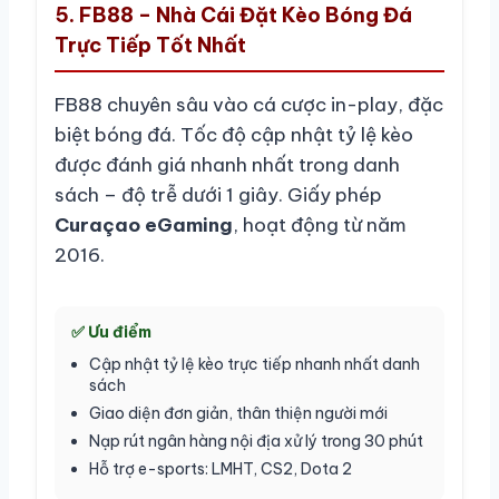
5. FB88 – Nhà Cái Đặt Kèo Bóng Đá
Trực Tiếp Tốt Nhất
FB88 chuyên sâu vào cá cược in-play, đặc
biệt bóng đá. Tốc độ cập nhật tỷ lệ kèo
được đánh giá nhanh nhất trong danh
sách – độ trễ dưới 1 giây. Giấy phép
Curaçao eGaming
, hoạt động từ năm
2016.
✅ Ưu điểm
Cập nhật tỷ lệ kèo trực tiếp nhanh nhất danh
sách
Giao diện đơn giản, thân thiện người mới
Nạp rút ngân hàng nội địa xử lý trong 30 phút
Hỗ trợ e-sports: LMHT, CS2, Dota 2