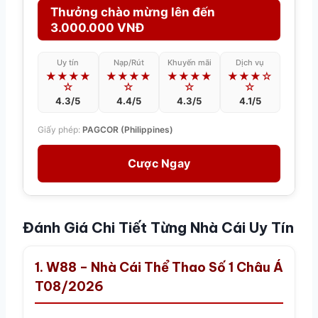
Thưởng chào mừng lên đến
3.000.000 VNĐ
Uy tín
Nạp/Rút
Khuyến mãi
Dịch vụ
★★★★
★★★★
★★★★
★★★☆
☆
☆
☆
☆
4.3/5
4.4/5
4.3/5
4.1/5
Giấy phép:
PAGCOR (Philippines)
Cược Ngay
Đánh Giá Chi Tiết Từng Nhà Cái Uy Tín
1. W88 – Nhà Cái Thể Thao Số 1 Châu Á
T08/2026