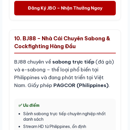
Đăng Ký JBO – Nhận Thưởng Ngay
10. BJ88 – Nhà Cái Chuyên Sabong &
Cockfighting Hàng Đầu
BJ88 chuyên về
sabong trực tiếp
(đá gà)
và e-sabong – thể loại phổ biến tại
Philippines và đang phát triển tại Việt
Nam. Giấy phép
PAGCOR (Philippines)
.
✅ Ưu điểm
Sảnh sabong trực tiếp chuyên nghiệp nhất
danh sách
Stream HD từ Philippines, ổn định