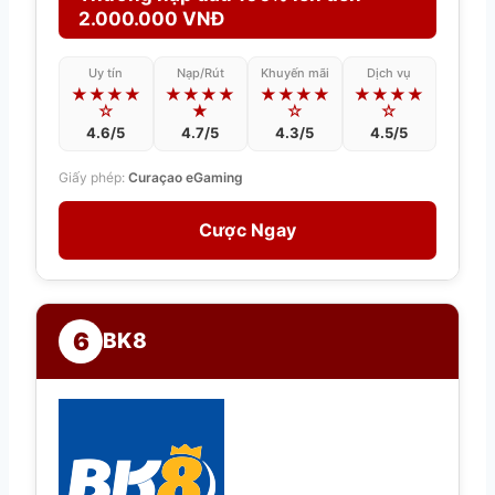
2.000.000 VNĐ
Uy tín
Nạp/Rút
Khuyến mãi
Dịch vụ
★★★★
★★★★
★★★★
★★★★
☆
★
☆
☆
4.6/5
4.7/5
4.3/5
4.5/5
Giấy phép:
Curaçao eGaming
Cược Ngay
6
BK8