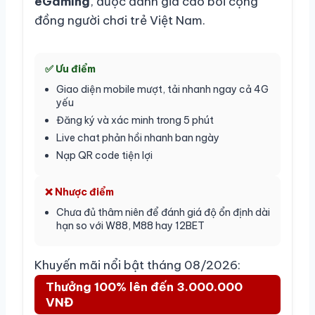
eGaming
, được đánh giá cao bởi cộng
đồng người chơi trẻ Việt Nam.
✅ Ưu điểm
Giao diện mobile mượt, tải nhanh ngay cả 4G
yếu
Đăng ký và xác minh trong 5 phút
Live chat phản hồi nhanh ban ngày
Nạp QR code tiện lợi
❌ Nhược điểm
Chưa đủ thâm niên để đánh giá độ ổn định dài
hạn so với W88, M88 hay 12BET
Khuyến mãi nổi bật tháng 08/2026:
Thưởng 100% lên đến 3.000.000
VNĐ