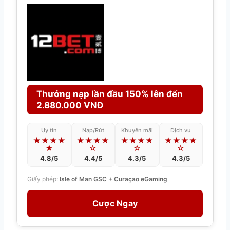
Thưởng nạp lần đầu 150% lên đến
2.880.000 VNĐ
Uy tín
Nạp/Rút
Khuyến mãi
Dịch vụ
★★★★
★★★★
★★★★
★★★★
★
☆
☆
☆
4.8/5
4.4/5
4.3/5
4.3/5
Giấy phép:
Isle of Man GSC + Curaçao eGaming
Cược Ngay