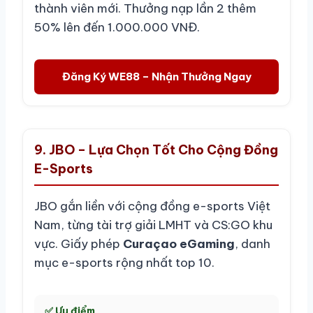
thành viên mới. Thưởng nạp lần 2 thêm
50% lên đến 1.000.000 VNĐ.
Đăng Ký WE88 – Nhận Thưởng Ngay
9. JBO – Lựa Chọn Tốt Cho Cộng Đồng
E-Sports
JBO gắn liền với cộng đồng e-sports Việt
Nam, từng tài trợ giải LMHT và CS:GO khu
vực. Giấy phép
Curaçao eGaming
, danh
mục e-sports rộng nhất top 10.
✅ Ưu điểm