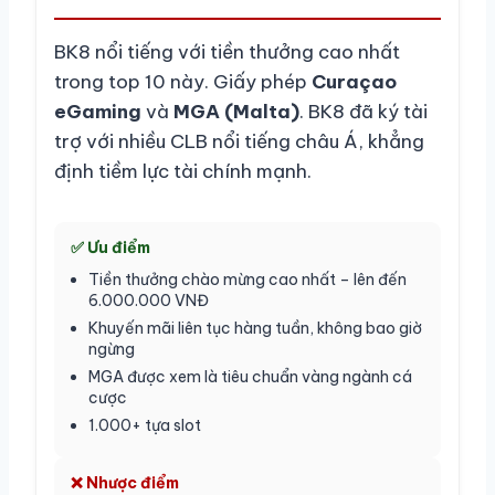
BK8 nổi tiếng với tiền thưởng cao nhất
trong top 10 này. Giấy phép
Curaçao
eGaming
và
MGA (Malta)
. BK8 đã ký tài
trợ với nhiều CLB nổi tiếng châu Á, khẳng
định tiềm lực tài chính mạnh.
✅ Ưu điểm
Tiền thưởng chào mừng cao nhất – lên đến
6.000.000 VNĐ
Khuyến mãi liên tục hàng tuần, không bao giờ
ngừng
MGA được xem là tiêu chuẩn vàng ngành cá
cược
1.000+ tựa slot
❌ Nhược điểm