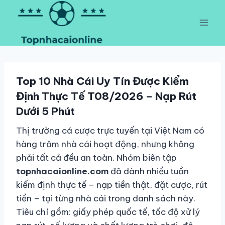
Skip
to
content
Top 10 Nhà Cái Uy Tín Được Kiểm
Định Thực Tế T08/2026 – Nạp Rút
Dưới 5 Phút
Thị trường cá cược trực tuyến tại Việt Nam có
hàng trăm nhà cái hoạt động, nhưng không
phải tất cả đều an toàn. Nhóm biên tập
topnhacaionline.com
đã dành nhiều tuần
kiểm định thực tế – nạp tiền thật, đặt cược, rút
tiền – tại từng nhà cái trong danh sách này.
Tiêu chí gồm: giấy phép quốc tế, tốc độ xử lý