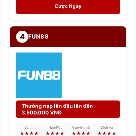
Cược Ngay
4
FUN88
Thưởng nạp lần đầu lên đến
3.500.000 VNĐ
Uy tín
Nạp/Rút
Khuyến mãi
Dịch vụ
★★★★
★★★★
★★★★
★★★★