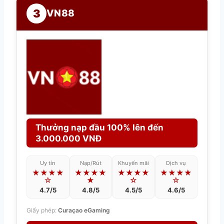
3
VN88
Thưởng nạp đầu 100% lên đến
3.000.000 VNĐ
Uy tín
Nạp/Rút
Khuyến mãi
Dịch vụ
★★★★
★★★★
★★★★
★★★★
☆
★
☆
☆
4.7/5
4.8/5
4.5/5
4.6/5
Giấy phép:
Curaçao eGaming