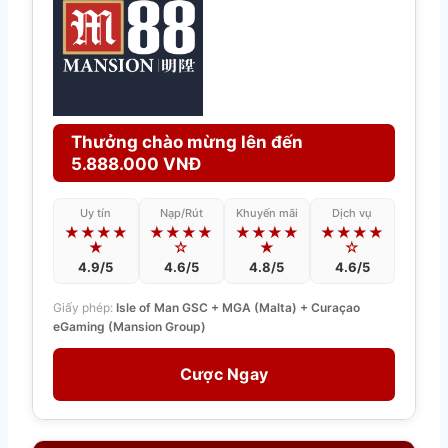
Thưởng chào mừng lên đến
5.888.000 VNĐ
Uy tín
Nạp/Rút
Khuyến mãi
Dịch vụ
★★★★
★★★★
★★★★
★★★★
★
☆
★
☆
4.9/5
4.6/5
4.8/5
4.6/5
Giấy phép:
Isle of Man GSC + MGA (Malta) + Curaçao
eGaming (Mansion Group)
Cược Ngay