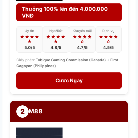
Thưởng 100% lên đến 4.000.000
VNĐ
Uy tín
Nạp/Rút
Khuyến mãi
Dịch vụ
★★★★
★★★★
★★★★
★★★★
★
★
☆
☆
5.0/5
4.8/5
4.7/5
4.5/5
Giấy phép:
Tobique Gaming Commission (Canada) + First
Cagayan (Philippines)
Cược Ngay
2
M88