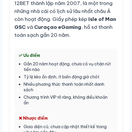
12BET thành lập năm 2007, là một trong
những nhà cái có lịch sử lâu nhất châu Á
còn hoạt động. Giấy phép kép
Isle of Man
GSC
và
Curaçao eGaming
, hồ sơ thanh
toán sạch gần 20 năm.
✅ Ưu điểm
Gần 20 năm hoạt động, chưa có vụ chặn rút
tiền nào
Tỷ lệ kèo ổn định, ít biến động giờ chót
Nhiều phương thức thanh toán nhất danh
sách
Chương trình VIP rõ ràng, không điều khoản
ẩn
❌ Nhược điểm
Giao diện cũ, chưa cập nhật thiết kế trong