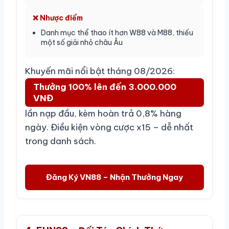
❌ Nhược điểm
Danh mục thể thao ít hơn W88 và M88, thiếu
một số giải nhỏ châu Âu
Khuyến mãi nổi bật tháng 08/2026:
Thưởng 100% lên đến 3.000.000
VNĐ
lần nạp đầu, kèm hoàn trả 0,8% hàng
ngày. Điều kiện vòng cược x15 – dễ nhất
trong danh sách.
Đăng Ký VN88 – Nhận Thưởng Ngay