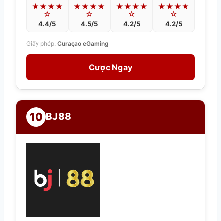
★★★★
★★★★
★★★★
★★★★
☆
☆
☆
☆
4.4/5
4.5/5
4.2/5
4.2/5
Giấy phép:
Curaçao eGaming
Cược Ngay
10
BJ88