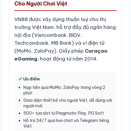
Cho Người Chơi Việt
VN88 được xây dựng thuần tuý cho thị
trường Việt Nam, hỗ trợ đầy đủ ngân hàng
nội địa (Vietcombank, BIDV,
Techcombank, MB Bank) và ví điện tử
(MoMo, ZaloPay). Giấy phép
Curaçao
eGaming
, hoạt động từ năm 2014.
✅ Ưu điểm
Nạp tiền qua MoMo, ZaloPay trong vòng 2
phút
Giao diện thiết kế cho người Việt, dễ dùng với
người mới
500+ tựa slot từ Pragmatic Play, PG Soft
Hỗ trợ 24/7 qua live chat và Telegram tiếng
Việt