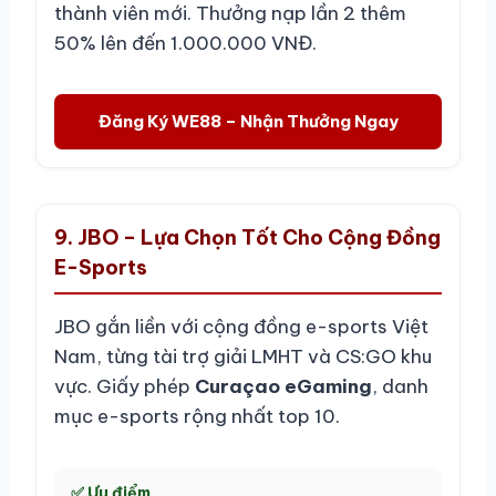
thành viên mới. Thưởng nạp lần 2 thêm
50% lên đến 1.000.000 VNĐ.
Đăng Ký WE88 – Nhận Thưởng Ngay
9. JBO – Lựa Chọn Tốt Cho Cộng Đồng
E-Sports
JBO gắn liền với cộng đồng e-sports Việt
Nam, từng tài trợ giải LMHT và CS:GO khu
vực. Giấy phép
Curaçao eGaming
, danh
mục e-sports rộng nhất top 10.
✅ Ưu điểm