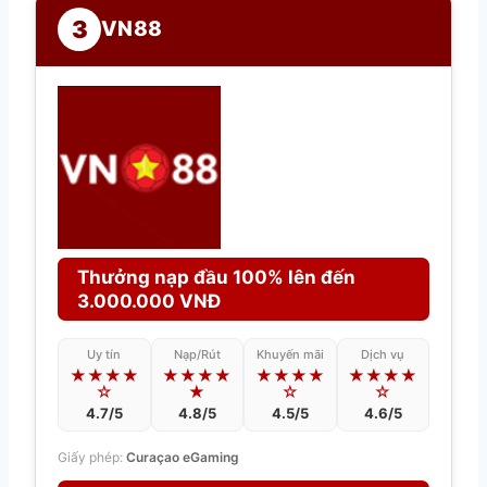
3
VN88
Thưởng nạp đầu 100% lên đến
3.000.000 VNĐ
Uy tín
Nạp/Rút
Khuyến mãi
Dịch vụ
★★★★
★★★★
★★★★
★★★★
☆
★
☆
☆
4.7/5
4.8/5
4.5/5
4.6/5
Giấy phép:
Curaçao eGaming