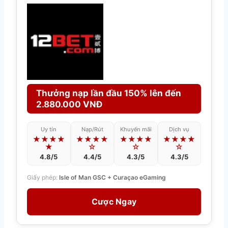
Thưởng nạp lần đầu 150% lên đến
2.880.000 VNĐ
Uy tín
Nạp/Rút
Khuyến mãi
Dịch vụ
★★★★
★★★★
★★★★
★★★★
★
☆
☆
☆
4.8/5
4.4/5
4.3/5
4.3/5
Giấy phép:
Isle of Man GSC + Curaçao eGaming
Cược Ngay