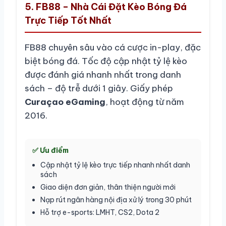
5. FB88 – Nhà Cái Đặt Kèo Bóng Đá
Trực Tiếp Tốt Nhất
FB88 chuyên sâu vào cá cược in-play, đặc
biệt bóng đá. Tốc độ cập nhật tỷ lệ kèo
được đánh giá nhanh nhất trong danh
sách – độ trễ dưới 1 giây. Giấy phép
Curaçao eGaming
, hoạt động từ năm
2016.
✅ Ưu điểm
Cập nhật tỷ lệ kèo trực tiếp nhanh nhất danh
sách
Giao diện đơn giản, thân thiện người mới
Nạp rút ngân hàng nội địa xử lý trong 30 phút
Hỗ trợ e-sports: LMHT, CS2, Dota 2