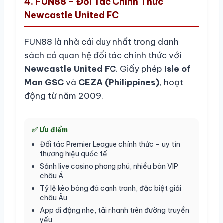
4. FUN88 – Đối Tác Chính Thức
Newcastle United FC
FUN88 là nhà cái duy nhất trong danh
sách có quan hệ đối tác chính thức với
Newcastle United FC
. Giấy phép
Isle of
Man GSC
và
CEZA (Philippines)
, hoạt
động từ năm 2009.
✅ Ưu điểm
Đối tác Premier League chính thức – uy tín
thương hiệu quốc tế
Sảnh live casino phong phú, nhiều bàn VIP
châu Á
Tỷ lệ kèo bóng đá cạnh tranh, đặc biệt giải
châu Âu
App di động nhẹ, tải nhanh trên đường truyền
yếu