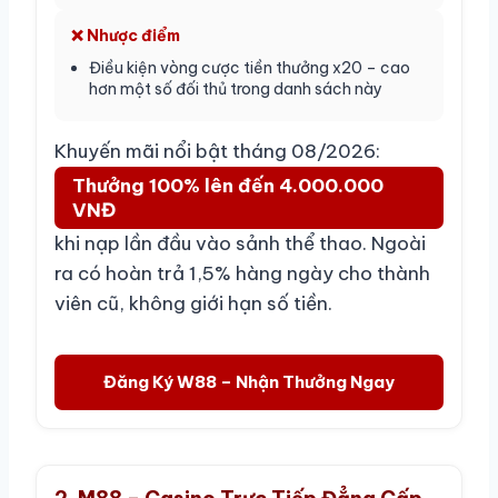
❌ Nhược điểm
Điều kiện vòng cược tiền thưởng x20 – cao
hơn một số đối thủ trong danh sách này
Khuyến mãi nổi bật tháng 08/2026:
Thưởng 100% lên đến 4.000.000
VNĐ
khi nạp lần đầu vào sảnh thể thao. Ngoài
ra có hoàn trả 1,5% hàng ngày cho thành
viên cũ, không giới hạn số tiền.
Đăng Ký W88 – Nhận Thưởng Ngay