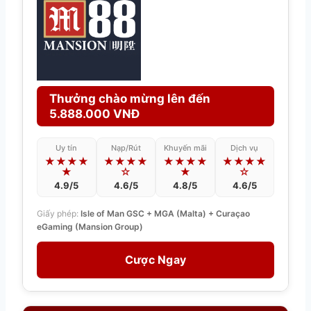
Thưởng chào mừng lên đến
5.888.000 VNĐ
Uy tín
Nạp/Rút
Khuyến mãi
Dịch vụ
★★★★
★★★★
★★★★
★★★★
★
☆
★
☆
4.9/5
4.6/5
4.8/5
4.6/5
Giấy phép:
Isle of Man GSC + MGA (Malta) + Curaçao
eGaming (Mansion Group)
Cược Ngay