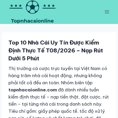
Skip
to
content
Top 10 Nhà Cái Uy Tín Được Kiểm
Định Thực Tế T08/2026 – Nạp Rút
Dưới 5 Phút
Thị trường cá cược trực tuyến tại Việt Nam có
hàng trăm nhà cái hoạt động, nhưng không
phải tất cả đều an toàn. Nhóm biên tập
topnhacaionline.com
đã dành nhiều tuần
kiểm định thực tế – nạp tiền thật, đặt cược, rút
tiền – tại từng nhà cái trong danh sách này.
Tiêu chí gồm: giấy phép quốc tế, tốc độ xử lý