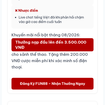
❌ Nhược điểm
Live chat tiếng Việt đôi khi phản hồi chậm
vào giờ cao điểm cuối tuần
Khuyến mãi nổi bật tháng 08/2026:
Thưởng nạp đầu lên đến 3.500.000
VNĐ
cho sảnh thể thao. Tặng thêm 200.000
VNĐ cược miễn phí khi xác minh số điện
thoại.
Đăng Ký FUN88 – Nhận Thưởng Ngay