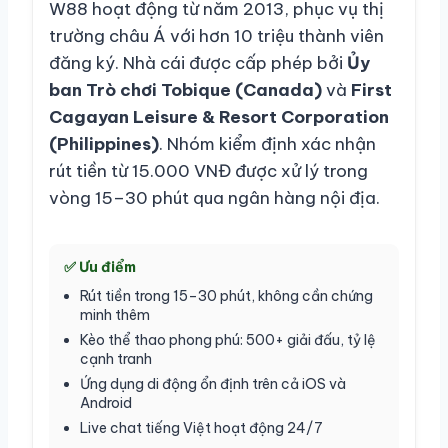
W88 hoạt động từ năm 2013, phục vụ thị
trường châu Á với hơn 10 triệu thành viên
đăng ký. Nhà cái được cấp phép bởi
Ủy
ban Trò chơi Tobique (Canada)
và
First
Cagayan Leisure & Resort Corporation
(Philippines)
. Nhóm kiểm định xác nhận
rút tiền từ 15.000 VNĐ được xử lý trong
vòng 15–30 phút qua ngân hàng nội địa.
✅ Ưu điểm
Rút tiền trong 15–30 phút, không cần chứng
minh thêm
Kèo thể thao phong phú: 500+ giải đấu, tỷ lệ
cạnh tranh
Ứng dụng di động ổn định trên cả iOS và
Android
Live chat tiếng Việt hoạt động 24/7