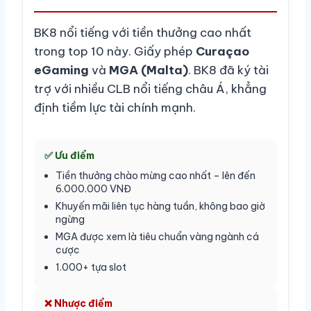
BK8 nổi tiếng với tiền thưởng cao nhất
trong top 10 này. Giấy phép
Curaçao
eGaming
và
MGA (Malta)
. BK8 đã ký tài
trợ với nhiều CLB nổi tiếng châu Á, khẳng
định tiềm lực tài chính mạnh.
✅ Ưu điểm
Tiền thưởng chào mừng cao nhất – lên đến
6.000.000 VNĐ
Khuyến mãi liên tục hàng tuần, không bao giờ
ngừng
MGA được xem là tiêu chuẩn vàng ngành cá
cược
1.000+ tựa slot
❌ Nhược điểm