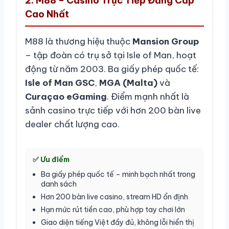
2. M88 – Casino Trực Tiếp Đẳng Cấp
Cao Nhất
M88 là thương hiệu thuộc
Mansion Group
– tập đoàn có trụ sở tại Isle of Man, hoạt
động từ năm 2003. Ba giấy phép quốc tế:
Isle of Man GSC
,
MGA (Malta)
và
Curaçao eGaming
. Điểm mạnh nhất là
sảnh casino trực tiếp với hơn 200 bàn live
dealer chất lượng cao.
✅ Ưu điểm
Ba giấy phép quốc tế – minh bạch nhất trong
danh sách
Hơn 200 bàn live casino, stream HD ổn định
Hạn mức rút tiền cao, phù hợp tay chơi lớn
Giao diện tiếng Việt đầy đủ, không lỗi hiển thị