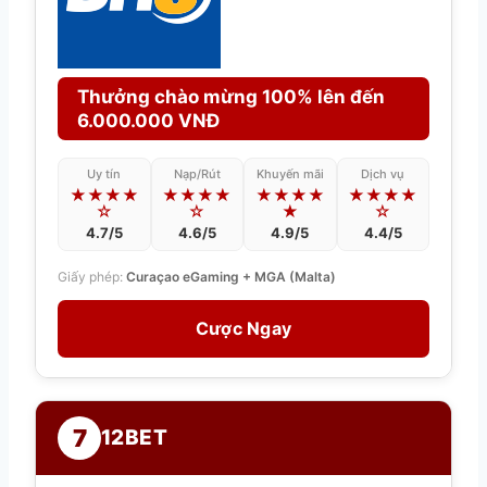
Thưởng chào mừng 100% lên đến
6.000.000 VNĐ
Uy tín
Nạp/Rút
Khuyến mãi
Dịch vụ
★★★★
★★★★
★★★★
★★★★
☆
☆
★
☆
4.7/5
4.6/5
4.9/5
4.4/5
Giấy phép:
Curaçao eGaming + MGA (Malta)
Cược Ngay
7
12BET