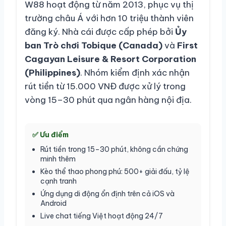
W88 hoạt động từ năm 2013, phục vụ thị
trường châu Á với hơn 10 triệu thành viên
đăng ký. Nhà cái được cấp phép bởi
Ủy
ban Trò chơi Tobique (Canada)
và
First
Cagayan Leisure & Resort Corporation
(Philippines)
. Nhóm kiểm định xác nhận
rút tiền từ 15.000 VNĐ được xử lý trong
vòng 15–30 phút qua ngân hàng nội địa.
✅ Ưu điểm
Rút tiền trong 15–30 phút, không cần chứng
minh thêm
Kèo thể thao phong phú: 500+ giải đấu, tỷ lệ
cạnh tranh
Ứng dụng di động ổn định trên cả iOS và
Android
Live chat tiếng Việt hoạt động 24/7