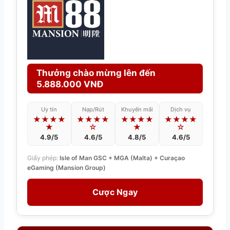
Thưởng chào mừng lên đến
5.888.000 VNĐ
Uy tín
Nạp/Rút
Khuyến mãi
Dịch vụ
★★★★
★★★★
★★★★
★★★★
★
☆
★
☆
4.9/5
4.6/5
4.8/5
4.6/5
Giấy phép:
Isle of Man GSC + MGA (Malta) + Curaçao
eGaming (Mansion Group)
Cược Ngay