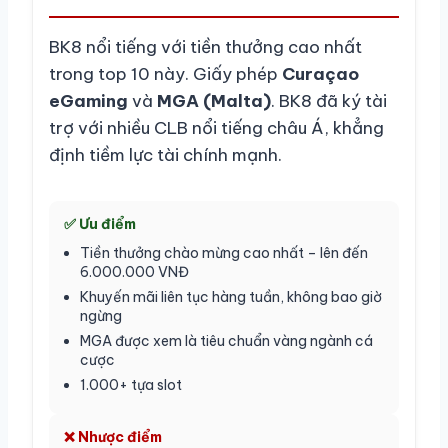
BK8 nổi tiếng với tiền thưởng cao nhất
trong top 10 này. Giấy phép
Curaçao
eGaming
và
MGA (Malta)
. BK8 đã ký tài
trợ với nhiều CLB nổi tiếng châu Á, khẳng
định tiềm lực tài chính mạnh.
✅ Ưu điểm
Tiền thưởng chào mừng cao nhất – lên đến
6.000.000 VNĐ
Khuyến mãi liên tục hàng tuần, không bao giờ
ngừng
MGA được xem là tiêu chuẩn vàng ngành cá
cược
1.000+ tựa slot
❌ Nhược điểm