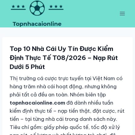
Skip
to
content
Top 10 Nhà Cái Uy Tín Được Kiểm
Định Thực Tế T08/2026 – Nạp Rút
Dưới 5 Phút
Thị trường cá cược trực tuyến tại Việt Nam có
hàng trăm nhà cái hoạt động, nhưng không
phải tất cả đều an toàn. Nhóm biên tập
topnhacaionline.com
đã dành nhiều tuần
kiểm định thực tế – nạp tiền thật, đặt cược, rút
tiền – tại từng nhà cái trong danh sách này.
Tiêu chí gồm: giấy phép quốc tế, tốc độ xử lý