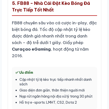
5. FB88 – Nhà Cái Đặt Kèo Bóng Đá
Trực Tiếp Tốt Nhất
FB88 chuyên sâu vào cá cược in-play, đặc
biệt bóng đá. Tốc độ cập nhật tỷ lệ kèo
được đánh giá nhanh nhất trong danh
sách – độ trễ dưới 1 giây. Giấy phép
Curaçao eGaming
, hoạt động từ năm
2016.
✅ Ưu điểm
Cập nhật tỷ lệ kèo trực tiếp nhanh nhất danh
sách
Giao diện đơn giản, thân thiện người mới
Nạp rút ngân hàng nội địa xử lý trong 30 phút
Hỗ trợ e-sports: LMHT, CS2, Dota 2