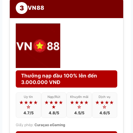
3
VN88
Thưởng nạp đầu 100% lên đến
3.000.000 VNĐ
Uy tín
Nạp/Rút
Khuyến mãi
Dịch vụ
★★★★
★★★★
★★★★
★★★★
☆
★
☆
☆
4.7/5
4.8/5
4.5/5
4.6/5
Giấy phép:
Curaçao eGaming