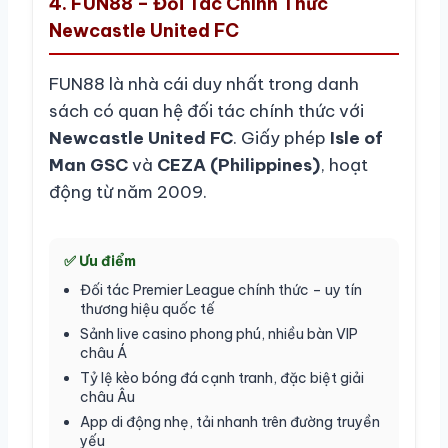
4. FUN88 – Đối Tác Chính Thức
Newcastle United FC
FUN88 là nhà cái duy nhất trong danh
sách có quan hệ đối tác chính thức với
Newcastle United FC
. Giấy phép
Isle of
Man GSC
và
CEZA (Philippines)
, hoạt
động từ năm 2009.
✅ Ưu điểm
Đối tác Premier League chính thức – uy tín
thương hiệu quốc tế
Sảnh live casino phong phú, nhiều bàn VIP
châu Á
Tỷ lệ kèo bóng đá cạnh tranh, đặc biệt giải
châu Âu
App di động nhẹ, tải nhanh trên đường truyền
yếu