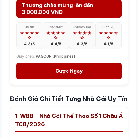
Thưởng chào mừng lên đến
3.000.000 VNĐ
Uy tín
Nạp/Rút
Khuyến mãi
Dịch vụ
★★★★
★★★★
★★★★
★★★☆
☆
☆
☆
☆
4.3/5
4.4/5
4.3/5
4.1/5
Giấy phép:
PAGCOR (Philippines)
Cược Ngay
Đánh Giá Chi Tiết Từng Nhà Cái Uy Tín
1. W88 – Nhà Cái Thể Thao Số 1 Châu Á
T08/2026