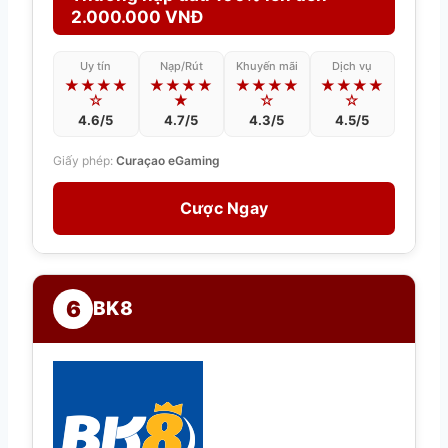
2.000.000 VNĐ
Uy tín
Nạp/Rút
Khuyến mãi
Dịch vụ
★★★★
★★★★
★★★★
★★★★
☆
★
☆
☆
4.6/5
4.7/5
4.3/5
4.5/5
Giấy phép:
Curaçao eGaming
Cược Ngay
6
BK8