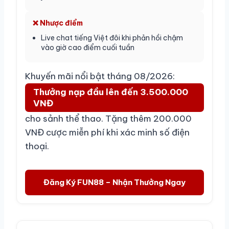
❌ Nhược điểm
Live chat tiếng Việt đôi khi phản hồi chậm
vào giờ cao điểm cuối tuần
Khuyến mãi nổi bật tháng 08/2026:
Thưởng nạp đầu lên đến 3.500.000
VNĐ
cho sảnh thể thao. Tặng thêm 200.000
VNĐ cược miễn phí khi xác minh số điện
thoại.
Đăng Ký FUN88 – Nhận Thưởng Ngay