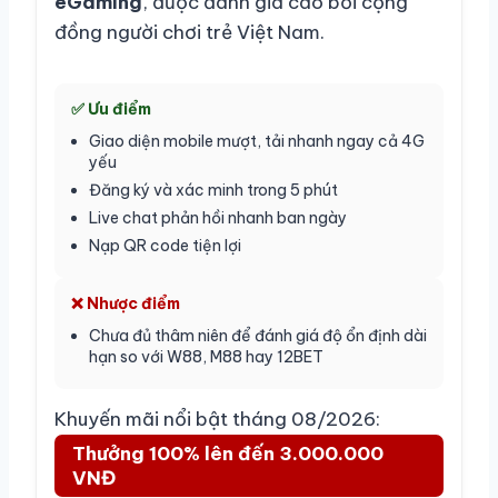
eGaming
, được đánh giá cao bởi cộng
đồng người chơi trẻ Việt Nam.
✅ Ưu điểm
Giao diện mobile mượt, tải nhanh ngay cả 4G
yếu
Đăng ký và xác minh trong 5 phút
Live chat phản hồi nhanh ban ngày
Nạp QR code tiện lợi
❌ Nhược điểm
Chưa đủ thâm niên để đánh giá độ ổn định dài
hạn so với W88, M88 hay 12BET
Khuyến mãi nổi bật tháng 08/2026:
Thưởng 100% lên đến 3.000.000
VNĐ