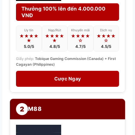
Thưởng 100% lên đến 4.000.000
VNĐ
Uy tín
Nạp/Rút
Khuyến mãi
Dịch vụ
★★★★
★★★★
★★★★
★★★★
★
★
☆
☆
5.0/5
4.8/5
4.7/5
4.5/5
Giấy phép:
Tobique Gaming Commission (Canada) + First
Cagayan (Philippines)
Cược Ngay
2
M88