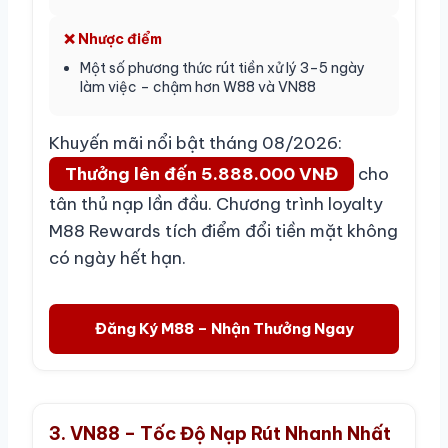
❌ Nhược điểm
Một số phương thức rút tiền xử lý 3–5 ngày
làm việc – chậm hơn W88 và VN88
Khuyến mãi nổi bật tháng 08/2026:
Thưởng lên đến 5.888.000 VNĐ
cho
tân thủ nạp lần đầu. Chương trình loyalty
M88 Rewards tích điểm đổi tiền mặt không
có ngày hết hạn.
Đăng Ký M88 – Nhận Thưởng Ngay
3. VN88 – Tốc Độ Nạp Rút Nhanh Nhất