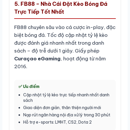
5. FB88 – Nhà Cái Đặt Kèo Bóng Đá
Trực Tiếp Tốt Nhất
FB88 chuyên sâu vào cá cược in-play, đặc
biệt bóng đá. Tốc độ cập nhật tỷ lệ kèo
được đánh giá nhanh nhất trong danh
sách – độ trễ dưới 1 giây. Giấy phép
Curaçao eGaming
, hoạt động từ năm
2016.
✅ Ưu điểm
Cập nhật tỷ lệ kèo trực tiếp nhanh nhất danh
sách
Giao diện đơn giản, thân thiện người mới
Nạp rút ngân hàng nội địa xử lý trong 30 phút
Hỗ trợ e-sports: LMHT, CS2, Dota 2