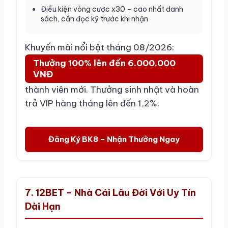
Điều kiện vòng cược x30 – cao nhất danh
sách, cần đọc kỹ trước khi nhận
Khuyến mãi nổi bật tháng 08/2026:
Thưởng 100% lên đến 6.000.000
VNĐ
thành viên mới. Thưởng sinh nhật và hoàn
trả VIP hàng tháng lên đến 1,2%.
Đăng Ký BK8 – Nhận Thưởng Ngay
7. 12BET – Nhà Cái Lâu Đời Với Uy Tín
Dài Hạn