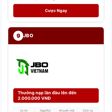
Cược Ngay
9
JBO
Thưởng nạp lần đầu lên đến
2.000.000 VNĐ
Uy tín
Nạp/Rút
Khuyến mãi
Dịch vụ