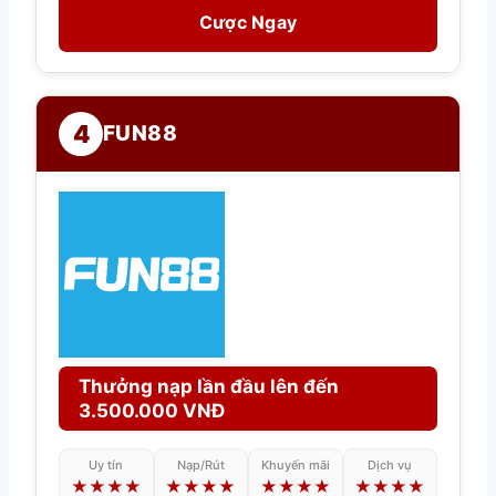
Cược Ngay
4
FUN88
Thưởng nạp lần đầu lên đến
3.500.000 VNĐ
Uy tín
Nạp/Rút
Khuyến mãi
Dịch vụ
★★★★
★★★★
★★★★
★★★★