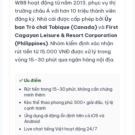
W88 hoạt động từ năm 2013, phục vụ thị
trường châu Á với hơn 10 triệu thành viên
đăng ký. Nhà cái được cấp phép bởi
Ủy
ban Trò chơi Tobique (Canada)
và
First
Cagayan Leisure & Resort Corporation
(Philippines)
. Nhóm kiểm định xác nhận
rút tiền từ 15.000 VNĐ được xử lý trong
vòng 15–30 phút qua ngân hàng nội địa.
✅ Ưu điểm
Rút tiền trong 15–30 phút, không cần chứng
minh thêm
Kèo thể thao phong phú: 500+ giải đấu, tỷ lệ
cạnh tranh
Ứng dụng di động ổn định trên cả iOS và
Android
Live chat tiếng Việt hoạt động 24/7