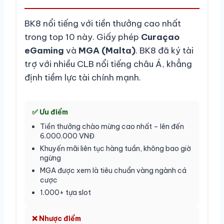
BK8 nổi tiếng với tiền thưởng cao nhất
trong top 10 này. Giấy phép
Curaçao
eGaming
và
MGA (Malta)
. BK8 đã ký tài
trợ với nhiều CLB nổi tiếng châu Á, khẳng
định tiềm lực tài chính mạnh.
✅ Ưu điểm
Tiền thưởng chào mừng cao nhất – lên đến
6.000.000 VNĐ
Khuyến mãi liên tục hàng tuần, không bao giờ
ngừng
MGA được xem là tiêu chuẩn vàng ngành cá
cược
1.000+ tựa slot
❌ Nhược điểm