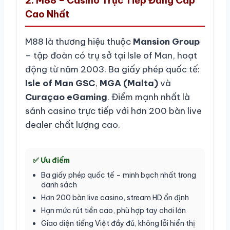
2. M88 – Casino Trực Tiếp Đẳng Cấp
Cao Nhất
M88 là thương hiệu thuộc
Mansion Group
– tập đoàn có trụ sở tại Isle of Man, hoạt
động từ năm 2003. Ba giấy phép quốc tế:
Isle of Man GSC
,
MGA (Malta)
và
Curaçao eGaming
. Điểm mạnh nhất là
sảnh casino trực tiếp với hơn 200 bàn live
dealer chất lượng cao.
✅ Ưu điểm
Ba giấy phép quốc tế – minh bạch nhất trong
danh sách
Hơn 200 bàn live casino, stream HD ổn định
Hạn mức rút tiền cao, phù hợp tay chơi lớn
Giao diện tiếng Việt đầy đủ, không lỗi hiển thị