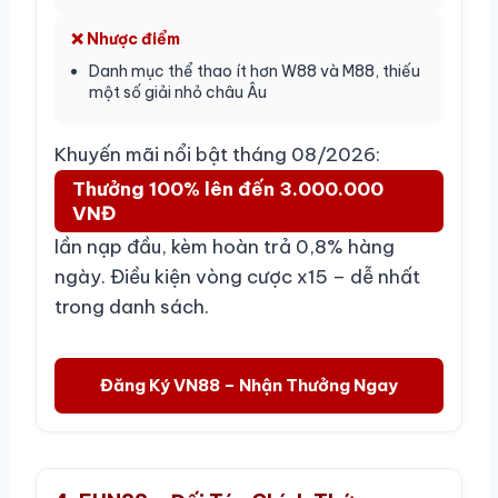
❌ Nhược điểm
Danh mục thể thao ít hơn W88 và M88, thiếu
một số giải nhỏ châu Âu
Khuyến mãi nổi bật tháng 08/2026:
Thưởng 100% lên đến 3.000.000
VNĐ
lần nạp đầu, kèm hoàn trả 0,8% hàng
ngày. Điều kiện vòng cược x15 – dễ nhất
trong danh sách.
Đăng Ký VN88 – Nhận Thưởng Ngay