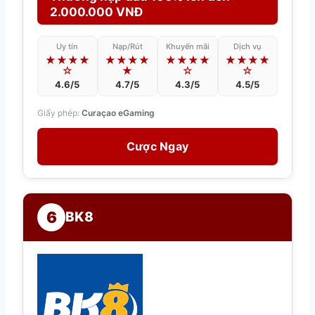
2.000.000 VNĐ
Uy tín
Nạp/Rút
Khuyến mãi
Dịch vụ
★★★★
★★★★
★★★★
★★★★
☆
★
☆
☆
4.6/5
4.7/5
4.3/5
4.5/5
Giấy phép:
Curaçao eGaming
Cược Ngay
6
BK8