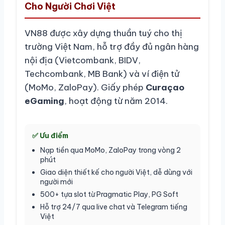
Cho Người Chơi Việt
VN88 được xây dựng thuần tuý cho thị
trường Việt Nam, hỗ trợ đầy đủ ngân hàng
nội địa (Vietcombank, BIDV,
Techcombank, MB Bank) và ví điện tử
(MoMo, ZaloPay). Giấy phép
Curaçao
eGaming
, hoạt động từ năm 2014.
✅ Ưu điểm
Nạp tiền qua MoMo, ZaloPay trong vòng 2
phút
Giao diện thiết kế cho người Việt, dễ dùng với
người mới
500+ tựa slot từ Pragmatic Play, PG Soft
Hỗ trợ 24/7 qua live chat và Telegram tiếng
Việt