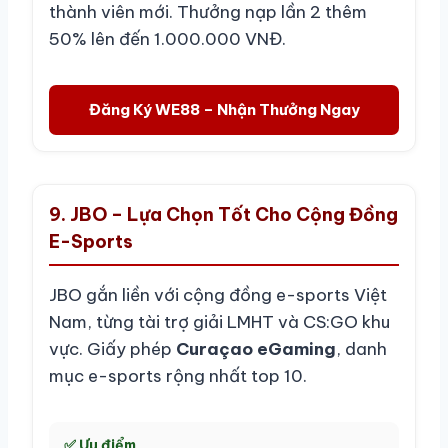
thành viên mới. Thưởng nạp lần 2 thêm
50% lên đến 1.000.000 VNĐ.
Đăng Ký WE88 – Nhận Thưởng Ngay
9. JBO – Lựa Chọn Tốt Cho Cộng Đồng
E-Sports
JBO gắn liền với cộng đồng e-sports Việt
Nam, từng tài trợ giải LMHT và CS:GO khu
vực. Giấy phép
Curaçao eGaming
, danh
mục e-sports rộng nhất top 10.
✅ Ưu điểm