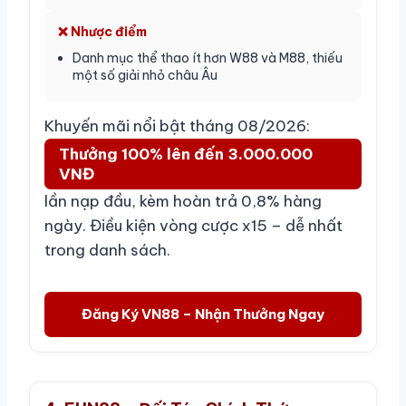
❌ Nhược điểm
Danh mục thể thao ít hơn W88 và M88, thiếu
một số giải nhỏ châu Âu
Khuyến mãi nổi bật tháng 08/2026:
Thưởng 100% lên đến 3.000.000
VNĐ
lần nạp đầu, kèm hoàn trả 0,8% hàng
ngày. Điều kiện vòng cược x15 – dễ nhất
trong danh sách.
Đăng Ký VN88 – Nhận Thưởng Ngay