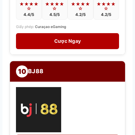
★★★★
★★★★
★★★★
★★★★
☆
☆
☆
☆
4.4/5
4.5/5
4.2/5
4.2/5
Giấy phép:
Curaçao eGaming
Cược Ngay
10
BJ88