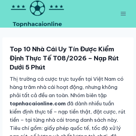
Skip
to
content
Top 10 Nhà Cái Uy Tín Được Kiểm
Định Thực Tế T08/2026 – Nạp Rút
Dưới 5 Phút
Thị trường cá cược trực tuyến tại Việt Nam có
hàng trăm nhà cái hoạt động, nhưng không
phải tất cả đều an toàn. Nhóm biên tập
topnhacaionline.com
đã dành nhiều tuần
kiểm định thực tế – nạp tiền thật, đặt cược, rút
tiền – tại từng nhà cái trong danh sách này.
Tiêu chí gồm: giấy phép quốc tế, tốc độ xử lý