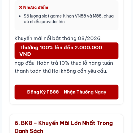
❌ Nhược điểm
Số lượng slot game ít hơn VN88 và M88, chưa
có nhiều provider lớn
Khuyến mãi nổi bật tháng 08/2026:
Thưởng 100% lên đến 2.000.000
VNĐ
nạp đầu. Hoàn trả 10% thua lỗ hàng tuần,
thanh toán thứ Hai không cần yêu cầu.
Đăng Ký FB88 – Nhận Thưởng Ngay
6. BK8 – Khuyến Mãi Lớn Nhất Trong
Danh Sách