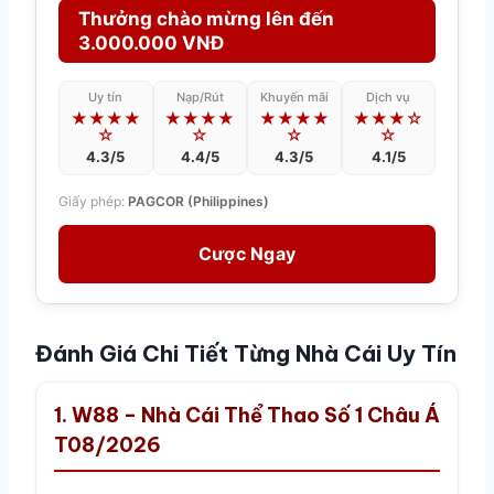
Thưởng chào mừng lên đến
3.000.000 VNĐ
Uy tín
Nạp/Rút
Khuyến mãi
Dịch vụ
★★★★
★★★★
★★★★
★★★☆
☆
☆
☆
☆
4.3/5
4.4/5
4.3/5
4.1/5
Giấy phép:
PAGCOR (Philippines)
Cược Ngay
Đánh Giá Chi Tiết Từng Nhà Cái Uy Tín
1. W88 – Nhà Cái Thể Thao Số 1 Châu Á
T08/2026