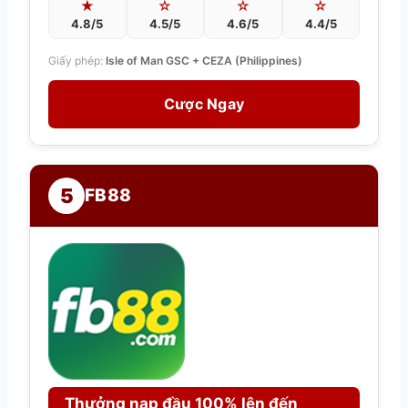
★
☆
☆
☆
4.8/5
4.5/5
4.6/5
4.4/5
Giấy phép:
Isle of Man GSC + CEZA (Philippines)
Cược Ngay
5
FB88
Thưởng nạp đầu 100% lên đến