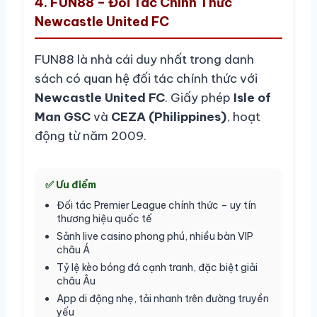
4. FUN88 – Đối Tác Chính Thức
Newcastle United FC
FUN88 là nhà cái duy nhất trong danh
sách có quan hệ đối tác chính thức với
Newcastle United FC
. Giấy phép
Isle of
Man GSC
và
CEZA (Philippines)
, hoạt
động từ năm 2009.
✅ Ưu điểm
Đối tác Premier League chính thức – uy tín
thương hiệu quốc tế
Sảnh live casino phong phú, nhiều bàn VIP
châu Á
Tỷ lệ kèo bóng đá cạnh tranh, đặc biệt giải
châu Âu
App di động nhẹ, tải nhanh trên đường truyền
yếu