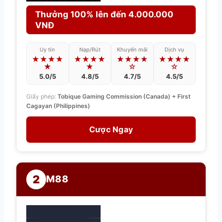
Thưởng 100% lên đến 4.000.000
VNĐ
Uy tín
Nạp/Rút
Khuyến mãi
Dịch vụ
★★★★
★★★★
★★★★
★★★★
★
★
☆
☆
5.0/5
4.8/5
4.7/5
4.5/5
Giấy phép:
Tobique Gaming Commission (Canada) + First
Cagayan (Philippines)
Cược Ngay
2
M88