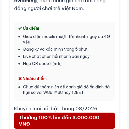
eGaming
, được đánh giá cao bởi cộng
đồng người chơi trẻ Việt Nam.
✅ Ưu điểm
Giao diện mobile mượt, tải nhanh ngay cả 4G
yếu
Đăng ký và xác minh trong 5 phút
Live chat phản hồi nhanh ban ngày
Nạp QR code tiện lợi
❌ Nhược điểm
Chưa đủ thâm niên để đánh giá độ ổn định dài
hạn so với W88, M88 hay 12BET
Khuyến mãi nổi bật tháng 08/2026:
Thưởng 100% lên đến 3.000.000
VNĐ