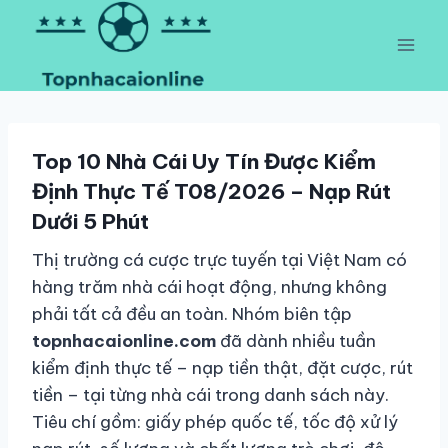
Skip
to
content
Top 10 Nhà Cái Uy Tín Được Kiểm
Định Thực Tế T08/2026 – Nạp Rút
Dưới 5 Phút
Thị trường cá cược trực tuyến tại Việt Nam có
hàng trăm nhà cái hoạt động, nhưng không
phải tất cả đều an toàn. Nhóm biên tập
topnhacaionline.com
đã dành nhiều tuần
kiểm định thực tế – nạp tiền thật, đặt cược, rút
tiền – tại từng nhà cái trong danh sách này.
Tiêu chí gồm: giấy phép quốc tế, tốc độ xử lý