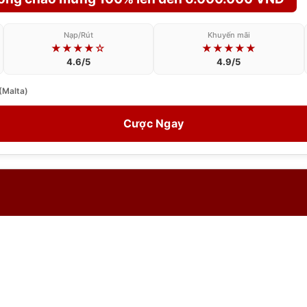
Nạp/Rút
Khuyến mãi
★★★★☆
★★★★★
4.6/5
4.9/5
(Malta)
Cược Ngay