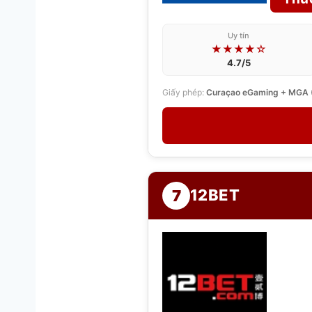
Uy tín
★★★★☆
4.7/5
Giấy phép:
Curaçao eGaming + MGA 
12BET
7