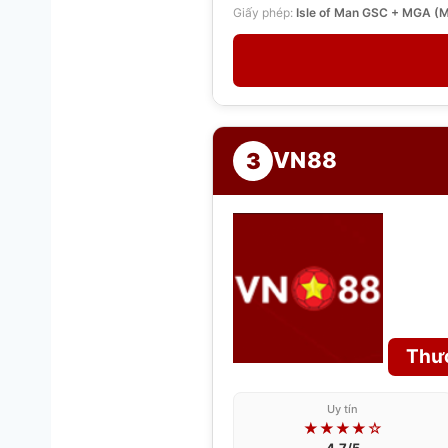
Giấy phép:
Isle of Man GSC + MGA (
VN88
3
Thưở
Uy tín
★★★★☆
4.7/5