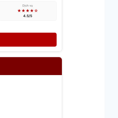
Dịch vụ
★★★★☆
4.5/5