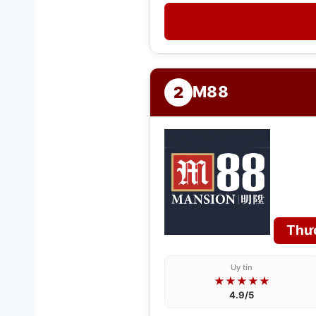
M88
2
Thư
Uy tín
★★★★★
4.9/5