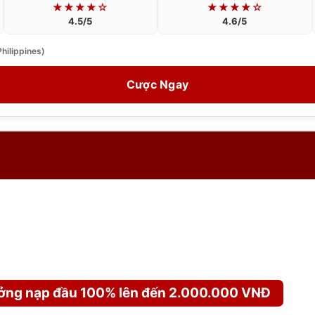
★★★★☆
★★★★☆
4.5/5
4.6/5
hilippines)
Cược Ngay
ng nạp đầu 100% lên đến 2.000.000 VNĐ