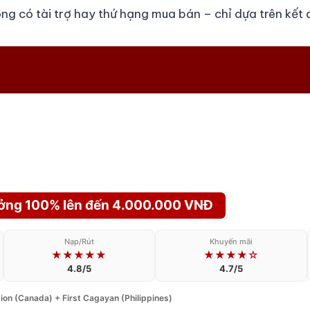
 có tài trợ hay thứ hạng mua bán – chỉ dựa trên kết q
ởng 100% lên đến 4.000.000 VNĐ
Nạp/Rút
Khuyến mãi
★★★★★
★★★★☆
4.8/5
4.7/5
n (Canada) + First Cagayan (Philippines)