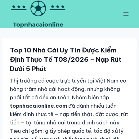
Skip
to
content
Top 10 Nhà Cái Uy Tín Được Kiểm
Định Thực Tế T08/2026 – Nạp Rút
Dưới 5 Phút
Thị trường cá cược trực tuyến tại Việt Nam có
hàng trăm nhà cái hoạt động, nhưng không
phải tất cả đều an toàn. Nhóm biên tập
topnhacaionline.com
đã dành nhiều tuần
kiểm định thực tế – nạp tiền thật, đặt cược, rút
tiền – tại từng nhà cái trong danh sách này.
Tiêu chí gồm: giấy phép quốc tế, tốc độ xử lý