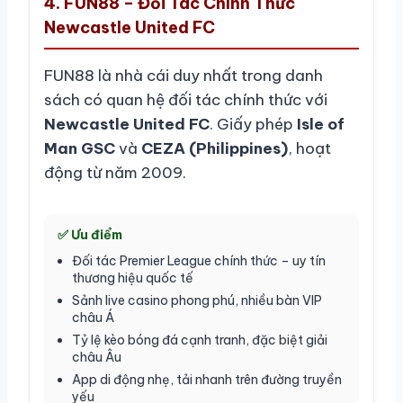
4. FUN88 – Đối Tác Chính Thức
Newcastle United FC
FUN88 là nhà cái duy nhất trong danh
sách có quan hệ đối tác chính thức với
Newcastle United FC
. Giấy phép
Isle of
Man GSC
và
CEZA (Philippines)
, hoạt
động từ năm 2009.
✅ Ưu điểm
Đối tác Premier League chính thức – uy tín
thương hiệu quốc tế
Sảnh live casino phong phú, nhiều bàn VIP
châu Á
Tỷ lệ kèo bóng đá cạnh tranh, đặc biệt giải
châu Âu
App di động nhẹ, tải nhanh trên đường truyền
yếu