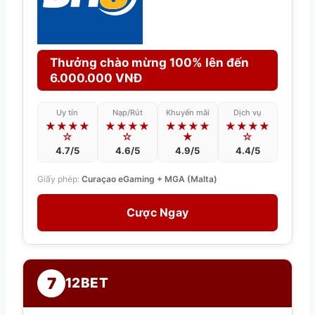
Thưởng chào mừng 100% lên đến
6.000.000 VNĐ
Uy tín
Nạp/Rút
Khuyến mãi
Dịch vụ
★★★★
★★★★
★★★★
★★★★
☆
☆
★
☆
4.7/5
4.6/5
4.9/5
4.4/5
Giấy phép:
Curaçao eGaming + MGA (Malta)
Cược Ngay
7
12BET