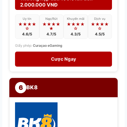
2.000.000 VNĐ
Uy tín
Nạp/Rút
Khuyến mãi
Dịch vụ
★★★★
★★★★
★★★★
★★★★
☆
★
☆
☆
4.6/5
4.7/5
4.3/5
4.5/5
Giấy phép:
Curaçao eGaming
Cược Ngay
6
BK8