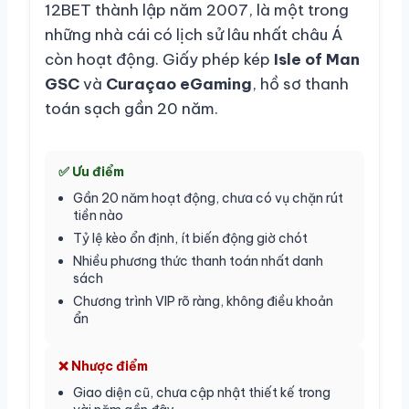
12BET thành lập năm 2007, là một trong
những nhà cái có lịch sử lâu nhất châu Á
còn hoạt động. Giấy phép kép
Isle of Man
GSC
và
Curaçao eGaming
, hồ sơ thanh
toán sạch gần 20 năm.
✅ Ưu điểm
Gần 20 năm hoạt động, chưa có vụ chặn rút
tiền nào
Tỷ lệ kèo ổn định, ít biến động giờ chót
Nhiều phương thức thanh toán nhất danh
sách
Chương trình VIP rõ ràng, không điều khoản
ẩn
❌ Nhược điểm
Giao diện cũ, chưa cập nhật thiết kế trong