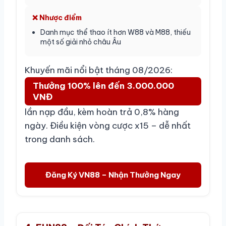
❌ Nhược điểm
Danh mục thể thao ít hơn W88 và M88, thiếu
một số giải nhỏ châu Âu
Khuyến mãi nổi bật tháng 08/2026:
Thưởng 100% lên đến 3.000.000
VNĐ
lần nạp đầu, kèm hoàn trả 0,8% hàng
ngày. Điều kiện vòng cược x15 – dễ nhất
trong danh sách.
Đăng Ký VN88 – Nhận Thưởng Ngay