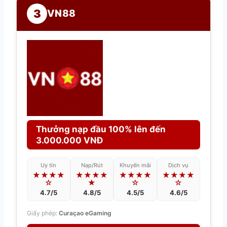
3
VN88
Thưởng nạp đầu 100% lên đến
3.000.000 VNĐ
Uy tín
Nạp/Rút
Khuyến mãi
Dịch vụ
★★★★
★★★★
★★★★
★★★★
☆
★
☆
☆
4.7/5
4.8/5
4.5/5
4.6/5
Giấy phép:
Curaçao eGaming