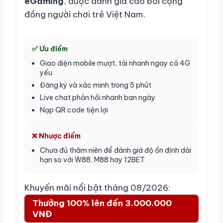
eGaming
, được đánh giá cao bởi cộng
đồng người chơi trẻ Việt Nam.
✅ Ưu điểm
Giao diện mobile mượt, tải nhanh ngay cả 4G
yếu
Đăng ký và xác minh trong 5 phút
Live chat phản hồi nhanh ban ngày
Nạp QR code tiện lợi
❌ Nhược điểm
Chưa đủ thâm niên để đánh giá độ ổn định dài
hạn so với W88, M88 hay 12BET
Khuyến mãi nổi bật tháng 08/2026:
Thưởng 100% lên đến 3.000.000
VNĐ