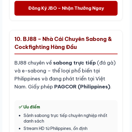
Đăng Ký JBO – Nhận Thưởng Ngay
10. BJ88 – Nhà Cái Chuyên Sabong &
Cockfighting Hàng Đầu
BJ88 chuyên về
sabong trực tiếp
(đá gà)
và e-sabong – thể loại phổ biến tại
Philippines và đang phát triển tại Việt
Nam. Giấy phép
PAGCOR (Philippines)
.
✅ Ưu điểm
Sảnh sabong trực tiếp chuyên nghiệp nhất
danh sách
Stream HD từ Philippines, ổn định