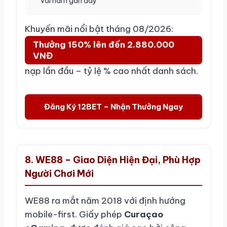
vài năm gần đây
Khuyến mãi nổi bật tháng 08/2026:
Thưởng 150% lên đến 2.880.000
VNĐ
nạp lần đầu – tỷ lệ % cao nhất danh sách.
Đăng Ký 12BET – Nhận Thưởng Ngay
8. WE88 – Giao Diện Hiện Đại, Phù Hợp
Người Chơi Mới
WE88 ra mắt năm 2018 với định hướng
mobile-first. Giấy phép
Curaçao