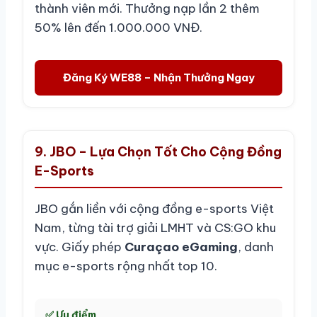
thành viên mới. Thưởng nạp lần 2 thêm
50% lên đến 1.000.000 VNĐ.
Đăng Ký WE88 – Nhận Thưởng Ngay
9. JBO – Lựa Chọn Tốt Cho Cộng Đồng
E-Sports
JBO gắn liền với cộng đồng e-sports Việt
Nam, từng tài trợ giải LMHT và CS:GO khu
vực. Giấy phép
Curaçao eGaming
, danh
mục e-sports rộng nhất top 10.
✅ Ưu điểm