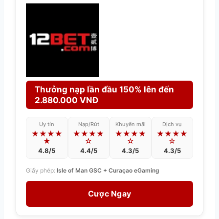
Thưởng nạp lần đầu 150% lên đến
2.880.000 VNĐ
Uy tín
Nạp/Rút
Khuyến mãi
Dịch vụ
★★★★
★★★★
★★★★
★★★★
★
☆
☆
☆
4.8/5
4.4/5
4.3/5
4.3/5
Giấy phép:
Isle of Man GSC + Curaçao eGaming
Cược Ngay