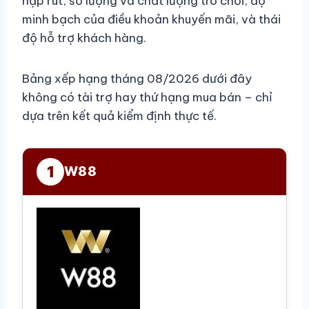
nạp rút, số lượng và chất lượng trò chơi, độ
minh bạch của điều khoản khuyến mãi, và thái
độ hỗ trợ khách hàng.
Bảng xếp hạng tháng 08/2026 dưới đây
không có tài trợ hay thứ hạng mua bán – chỉ
dựa trên kết quả kiểm định thực tế.
1
W88