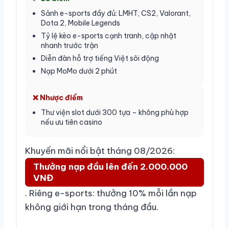
Sảnh e-sports đầy đủ: LMHT, CS2, Valorant,
Dota 2, Mobile Legends
Tỷ lệ kèo e-sports cạnh tranh, cập nhật
nhanh trước trận
Diễn đàn hỗ trợ tiếng Việt sôi động
Nạp MoMo dưới 2 phút
❌ Nhược điểm
Thư viện slot dưới 300 tựa – không phù hợp
nếu ưu tiên casino
Khuyến mãi nổi bật tháng 08/2026:
Thưởng nạp đầu lên đến 2.000.000
VNĐ
. Riêng e-sports: thưởng 10% mỗi lần nạp
không giới hạn trong tháng đầu.