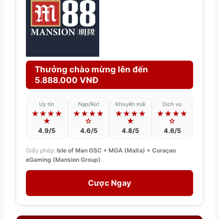
Thưởng chào mừng lên đến
5.888.000 VNĐ
Uy tín
Nạp/Rút
Khuyến mãi
Dịch vụ
★★★★
★★★★
★★★★
★★★★
★
☆
★
☆
4.9/5
4.6/5
4.8/5
4.6/5
Giấy phép:
Isle of Man GSC + MGA (Malta) + Curaçao
eGaming (Mansion Group)
Cược Ngay