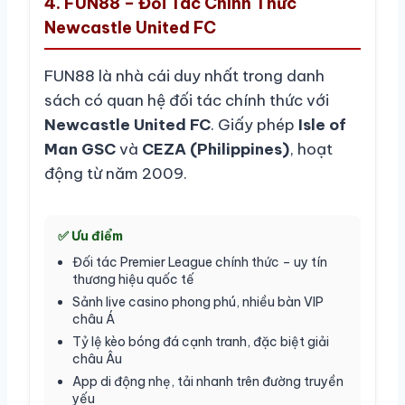
4. FUN88 – Đối Tác Chính Thức
Newcastle United FC
FUN88 là nhà cái duy nhất trong danh
sách có quan hệ đối tác chính thức với
Newcastle United FC
. Giấy phép
Isle of
Man GSC
và
CEZA (Philippines)
, hoạt
động từ năm 2009.
✅ Ưu điểm
Đối tác Premier League chính thức – uy tín
thương hiệu quốc tế
Sảnh live casino phong phú, nhiều bàn VIP
châu Á
Tỷ lệ kèo bóng đá cạnh tranh, đặc biệt giải
châu Âu
App di động nhẹ, tải nhanh trên đường truyền
yếu