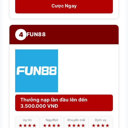
Cược Ngay
4
FUN88
Thưởng nạp lần đầu lên đến
3.500.000 VNĐ
Uy tín
Nạp/Rút
Khuyến mãi
Dịch vụ
★★★★
★★★★
★★★★
★★★★