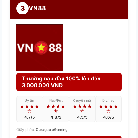
3
VN88
Thưởng nạp đầu 100% lên đến
3.000.000 VNĐ
Uy tín
Nạp/Rút
Khuyến mãi
Dịch vụ
★★★★
★★★★
★★★★
★★★★
☆
★
☆
☆
4.7/5
4.8/5
4.5/5
4.6/5
Giấy phép:
Curaçao eGaming