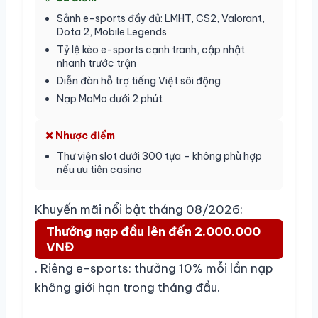
Sảnh e-sports đầy đủ: LMHT, CS2, Valorant,
Dota 2, Mobile Legends
Tỷ lệ kèo e-sports cạnh tranh, cập nhật
nhanh trước trận
Diễn đàn hỗ trợ tiếng Việt sôi động
Nạp MoMo dưới 2 phút
❌ Nhược điểm
Thư viện slot dưới 300 tựa – không phù hợp
nếu ưu tiên casino
Khuyến mãi nổi bật tháng 08/2026:
Thưởng nạp đầu lên đến 2.000.000
VNĐ
. Riêng e-sports: thưởng 10% mỗi lần nạp
không giới hạn trong tháng đầu.