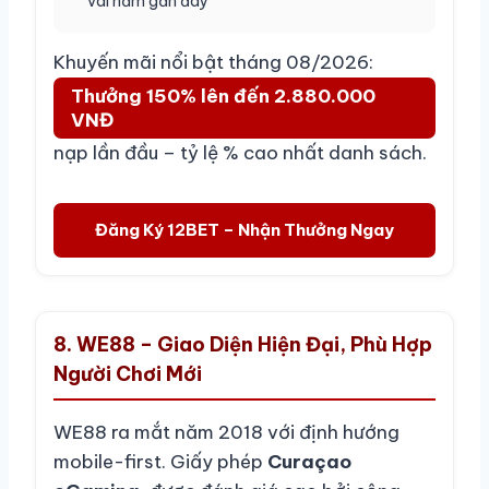
vài năm gần đây
Khuyến mãi nổi bật tháng 08/2026:
Thưởng 150% lên đến 2.880.000
VNĐ
nạp lần đầu – tỷ lệ % cao nhất danh sách.
Đăng Ký 12BET – Nhận Thưởng Ngay
8. WE88 – Giao Diện Hiện Đại, Phù Hợp
Người Chơi Mới
WE88 ra mắt năm 2018 với định hướng
mobile-first. Giấy phép
Curaçao