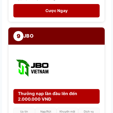
Cược Ngay
9
JBO
Thưởng nạp lần đầu lên đến
2.000.000 VNĐ
Uy tín
Nạp/Rút
Khuyến mãi
Dịch vụ