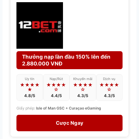
Thưởng nạp lần đầu 150% lên đến
2.880.000 VNĐ
Uy tín
Nạp/Rút
Khuyến mãi
Dịch vụ
★★★★
★★★★
★★★★
★★★★
★
☆
☆
☆
4.8/5
4.4/5
4.3/5
4.3/5
Giấy phép:
Isle of Man GSC + Curaçao eGaming
Cược Ngay