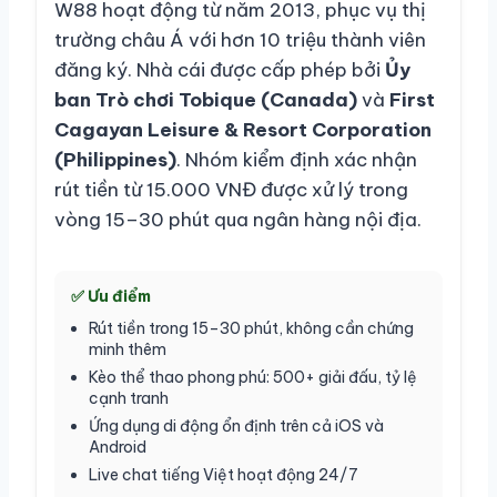
W88 hoạt động từ năm 2013, phục vụ thị
trường châu Á với hơn 10 triệu thành viên
đăng ký. Nhà cái được cấp phép bởi
Ủy
ban Trò chơi Tobique (Canada)
và
First
Cagayan Leisure & Resort Corporation
(Philippines)
. Nhóm kiểm định xác nhận
rút tiền từ 15.000 VNĐ được xử lý trong
vòng 15–30 phút qua ngân hàng nội địa.
✅ Ưu điểm
Rút tiền trong 15–30 phút, không cần chứng
minh thêm
Kèo thể thao phong phú: 500+ giải đấu, tỷ lệ
cạnh tranh
Ứng dụng di động ổn định trên cả iOS và
Android
Live chat tiếng Việt hoạt động 24/7