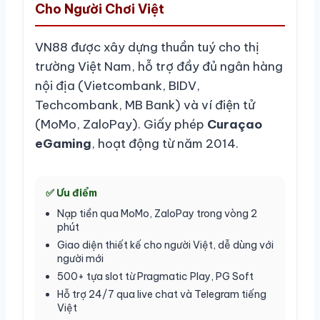
Cho Người Chơi Việt
VN88 được xây dựng thuần tuý cho thị
trường Việt Nam, hỗ trợ đầy đủ ngân hàng
nội địa (Vietcombank, BIDV,
Techcombank, MB Bank) và ví điện tử
(MoMo, ZaloPay). Giấy phép
Curaçao
eGaming
, hoạt động từ năm 2014.
✅ Ưu điểm
Nạp tiền qua MoMo, ZaloPay trong vòng 2
phút
Giao diện thiết kế cho người Việt, dễ dùng với
người mới
500+ tựa slot từ Pragmatic Play, PG Soft
Hỗ trợ 24/7 qua live chat và Telegram tiếng
Việt