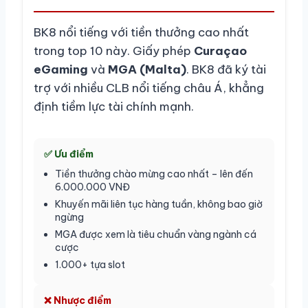
BK8 nổi tiếng với tiền thưởng cao nhất
trong top 10 này. Giấy phép
Curaçao
eGaming
và
MGA (Malta)
. BK8 đã ký tài
trợ với nhiều CLB nổi tiếng châu Á, khẳng
định tiềm lực tài chính mạnh.
✅ Ưu điểm
Tiền thưởng chào mừng cao nhất – lên đến
6.000.000 VNĐ
Khuyến mãi liên tục hàng tuần, không bao giờ
ngừng
MGA được xem là tiêu chuẩn vàng ngành cá
cược
1.000+ tựa slot
❌ Nhược điểm