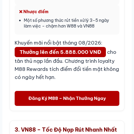
❌ Nhược điểm
Một số phương thức rút tiền xử lý 3–5 ngày
làm việc – chậm hơn W88 và VN88
Khuyến mãi nổi bật tháng 08/2026:
Thưởng lên đến 5.888.000 VNĐ
cho
tân thủ nạp lần đầu. Chương trình loyalty
M88 Rewards tích điểm đổi tiền mặt không
có ngày hết hạn.
Đăng Ký M88 – Nhận Thưởng Ngay
3. VN88 – Tốc Độ Nạp Rút Nhanh Nhất