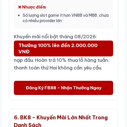
❌ Nhược điểm
Số lượng slot game ít hơn VN88 và M88, chưa
có nhiều provider lớn
Khuyến mãi nổi bật tháng 08/2026:
Thưởng 100% lên đến 2.000.000
VNĐ
nạp đầu. Hoàn trả 10% thua lỗ hàng tuần,
thanh toán thứ Hai không cần yêu cầu.
Đăng Ký FB88 – Nhận Thưởng Ngay
6. BK8 – Khuyến Mãi Lớn Nhất Trong
Danh Sách