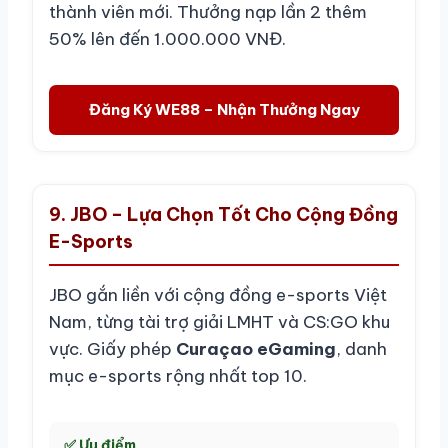
thành viên mới. Thưởng nạp lần 2 thêm
50% lên đến 1.000.000 VNĐ.
Đăng Ký WE88 – Nhận Thưởng Ngay
9. JBO – Lựa Chọn Tốt Cho Cộng Đồng
E-Sports
JBO gắn liền với cộng đồng e-sports Việt
Nam, từng tài trợ giải LMHT và CS:GO khu
vực. Giấy phép
Curaçao eGaming
, danh
mục e-sports rộng nhất top 10.
✅ Ưu điểm