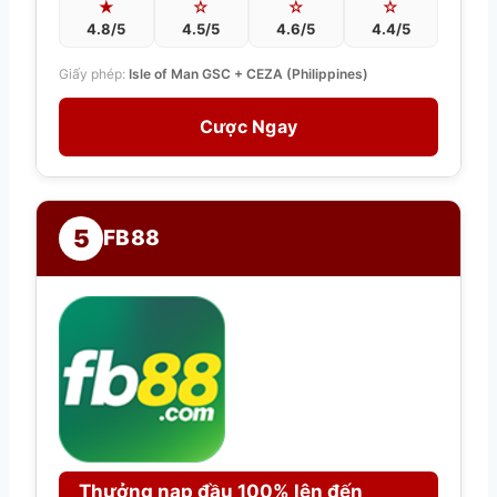
★
☆
☆
☆
4.8/5
4.5/5
4.6/5
4.4/5
Giấy phép:
Isle of Man GSC + CEZA (Philippines)
Cược Ngay
5
FB88
Thưởng nạp đầu 100% lên đến