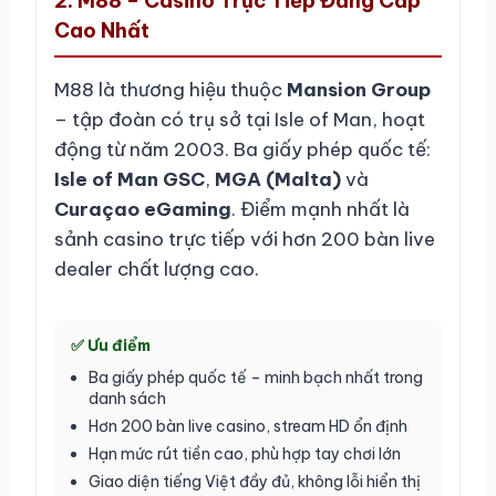
2. M88 – Casino Trực Tiếp Đẳng Cấp
Cao Nhất
M88 là thương hiệu thuộc
Mansion Group
– tập đoàn có trụ sở tại Isle of Man, hoạt
động từ năm 2003. Ba giấy phép quốc tế:
Isle of Man GSC
,
MGA (Malta)
và
Curaçao eGaming
. Điểm mạnh nhất là
sảnh casino trực tiếp với hơn 200 bàn live
dealer chất lượng cao.
✅ Ưu điểm
Ba giấy phép quốc tế – minh bạch nhất trong
danh sách
Hơn 200 bàn live casino, stream HD ổn định
Hạn mức rút tiền cao, phù hợp tay chơi lớn
Giao diện tiếng Việt đầy đủ, không lỗi hiển thị