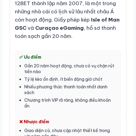
12BET thành lập năm 2007, là một trong
những nhà cái có lịch sử lâu nhất châu Á
còn hoạt động. Giấy phép kép
Isle of Man
GSC
và
Curaçao eGaming
, hồ sơ thanh
toán sạch gần 20 năm.
✅ Ưu điểm
Gần 20 năm hoạt động, chưa có vụ chặn rút
tiền nào
Tỷ lệ kèo ổn định, ít biến động giờ chót
Nhiều phương thức thanh toán nhất danh
sách
Chương trình VIP rõ ràng, không điều khoản
ẩn
❌ Nhược điểm
Giao diện cũ, chưa cập nhật thiết kế trong