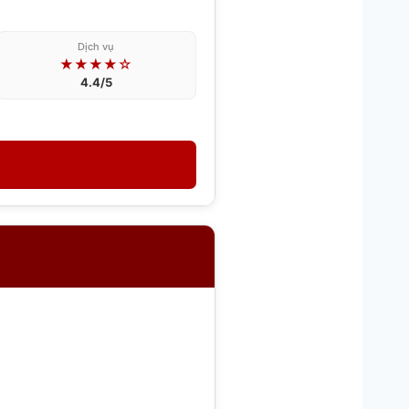
Dịch vụ
★★★★☆
4.4/5