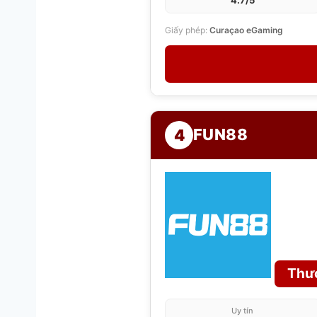
Giấy phép:
Curaçao eGaming
FUN88
4
Thưở
Uy tín