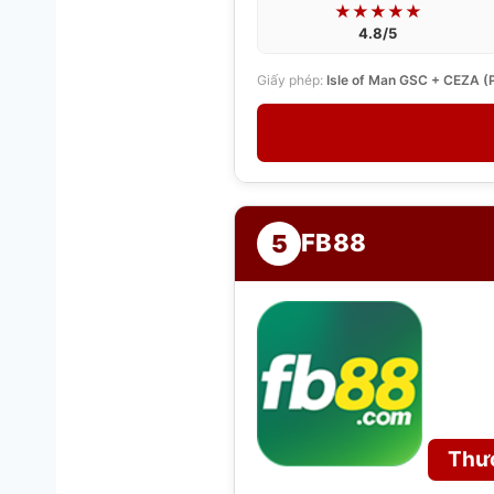
★★★★★
4.8/5
Giấy phép:
Isle of Man GSC + CEZA (P
FB88
5
Thưở