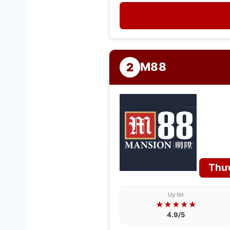
M88
2
Thư
Uy tín
★★★★★
4.9/5