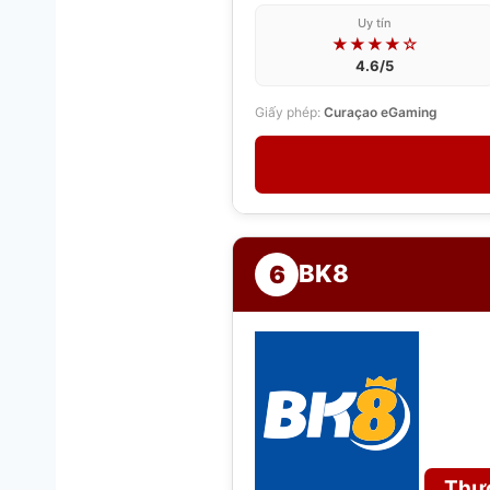
Uy tín
★★★★☆
4.6/5
Giấy phép:
Curaçao eGaming
BK8
6
Thư