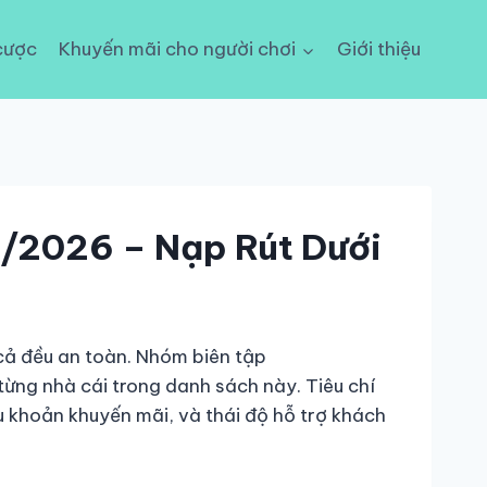
cược
Khuyến mãi cho người chơi
Giới thiệu
8/2026 – Nạp Rút Dưới
cả đều an toàn. Nhóm biên tập
 từng nhà cái trong danh sách này. Tiêu chí
ều khoản khuyến mãi, và thái độ hỗ trợ khách