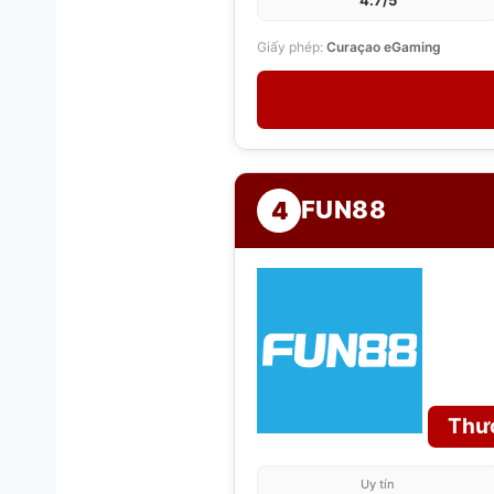
Giấy phép:
Curaçao eGaming
FUN88
4
Thưở
Uy tín