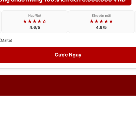
Nạp/Rút
Khuyến mãi
★★★★☆
★★★★★
4.6/5
4.9/5
(Malta)
Cược Ngay