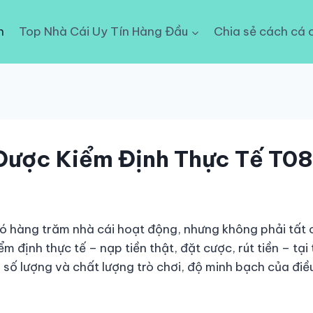
n
Top Nhà Cái Uy Tín Hàng Đầu
Chia sẻ cách cá 
 Được Kiểm Định Thực Tế T0
có hàng trăm nhà cái hoạt động, nhưng không phải tất 
m định thực tế – nạp tiền thật, đặt cược, rút tiền – tại
, số lượng và chất lượng trò chơi, độ minh bạch của đi