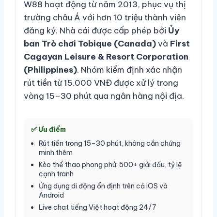
W88 hoạt động từ năm 2013, phục vụ thị
trường châu Á với hơn 10 triệu thành viên
đăng ký. Nhà cái được cấp phép bởi
Ủy
ban Trò chơi Tobique (Canada)
và
First
Cagayan Leisure & Resort Corporation
(Philippines)
. Nhóm kiểm định xác nhận
rút tiền từ 15.000 VNĐ được xử lý trong
vòng 15–30 phút qua ngân hàng nội địa.
✅ Ưu điểm
Rút tiền trong 15–30 phút, không cần chứng
minh thêm
Kèo thể thao phong phú: 500+ giải đấu, tỷ lệ
cạnh tranh
Ứng dụng di động ổn định trên cả iOS và
Android
Live chat tiếng Việt hoạt động 24/7