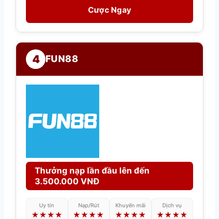
Cược Ngay
4
FUN88
Thưởng nạp lần đầu lên đến
3.500.000 VNĐ
Uy tín
Nạp/Rút
Khuyến mãi
Dịch vụ
★★★★
★★★★
★★★★
★★★★