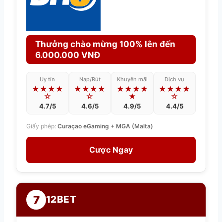
Thưởng chào mừng 100% lên đến
6.000.000 VNĐ
Uy tín
Nạp/Rút
Khuyến mãi
Dịch vụ
★★★★
★★★★
★★★★
★★★★
☆
☆
★
☆
4.7/5
4.6/5
4.9/5
4.4/5
Giấy phép:
Curaçao eGaming + MGA (Malta)
Cược Ngay
7
12BET