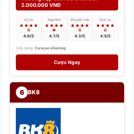
2.000.000 VNĐ
Uy tín
Nạp/Rút
Khuyến mãi
Dịch vụ
★★★★
★★★★
★★★★
★★★★
☆
★
☆
☆
4.6/5
4.7/5
4.3/5
4.5/5
Giấy phép:
Curaçao eGaming
Cược Ngay
6
BK8