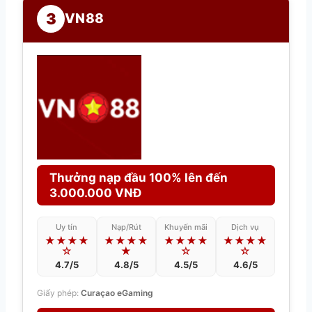
3
VN88
Thưởng nạp đầu 100% lên đến
3.000.000 VNĐ
Uy tín
Nạp/Rút
Khuyến mãi
Dịch vụ
★★★★
★★★★
★★★★
★★★★
☆
★
☆
☆
4.7/5
4.8/5
4.5/5
4.6/5
Giấy phép:
Curaçao eGaming