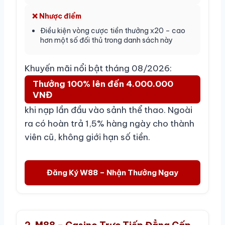
❌ Nhược điểm
Điều kiện vòng cược tiền thưởng x20 – cao
hơn một số đối thủ trong danh sách này
Khuyến mãi nổi bật tháng 08/2026:
Thưởng 100% lên đến 4.000.000
VNĐ
khi nạp lần đầu vào sảnh thể thao. Ngoài
ra có hoàn trả 1,5% hàng ngày cho thành
viên cũ, không giới hạn số tiền.
Đăng Ký W88 – Nhận Thưởng Ngay