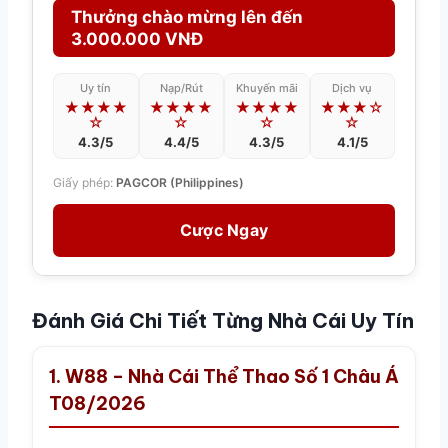
Thưởng chào mừng lên đến
3.000.000 VNĐ
Uy tín
Nạp/Rút
Khuyến mãi
Dịch vụ
★★★★
★★★★
★★★★
★★★☆
☆
☆
☆
☆
4.3/5
4.4/5
4.3/5
4.1/5
Giấy phép:
PAGCOR (Philippines)
Cược Ngay
Đánh Giá Chi Tiết Từng Nhà Cái Uy Tín
1. W88 – Nhà Cái Thể Thao Số 1 Châu Á
T08/2026