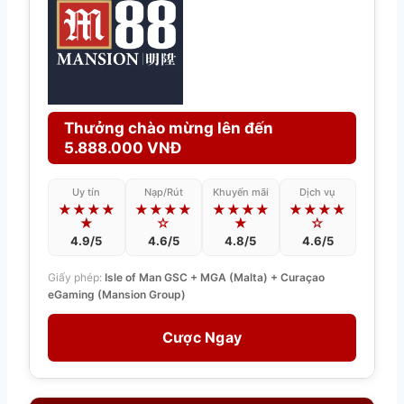
Thưởng chào mừng lên đến
5.888.000 VNĐ
Uy tín
Nạp/Rút
Khuyến mãi
Dịch vụ
★★★★
★★★★
★★★★
★★★★
★
☆
★
☆
4.9/5
4.6/5
4.8/5
4.6/5
Giấy phép:
Isle of Man GSC + MGA (Malta) + Curaçao
eGaming (Mansion Group)
Cược Ngay