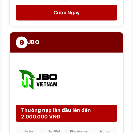
Cược Ngay
9
JBO
Thưởng nạp lần đầu lên đến
2.000.000 VNĐ
Uy tín
Nạp/Rút
Khuyến mãi
Dịch vụ