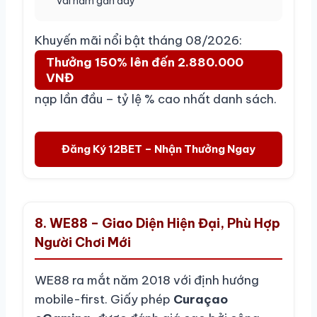
vài năm gần đây
Khuyến mãi nổi bật tháng 08/2026:
Thưởng 150% lên đến 2.880.000
VNĐ
nạp lần đầu – tỷ lệ % cao nhất danh sách.
Đăng Ký 12BET – Nhận Thưởng Ngay
8. WE88 – Giao Diện Hiện Đại, Phù Hợp
Người Chơi Mới
WE88 ra mắt năm 2018 với định hướng
mobile-first. Giấy phép
Curaçao