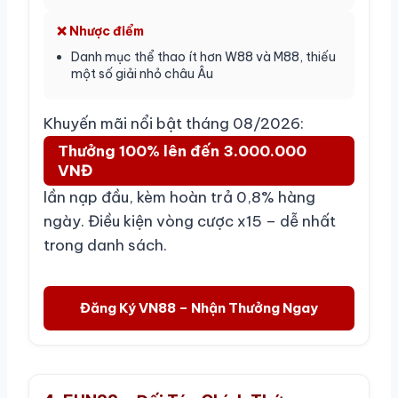
❌ Nhược điểm
Danh mục thể thao ít hơn W88 và M88, thiếu
một số giải nhỏ châu Âu
Khuyến mãi nổi bật tháng 08/2026:
Thưởng 100% lên đến 3.000.000
VNĐ
lần nạp đầu, kèm hoàn trả 0,8% hàng
ngày. Điều kiện vòng cược x15 – dễ nhất
trong danh sách.
Đăng Ký VN88 – Nhận Thưởng Ngay