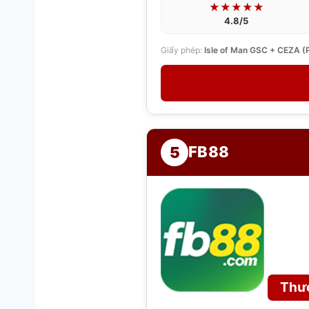
★★★★★
4.8/5
Giấy phép:
Isle of Man GSC + CEZA (P
FB88
5
Thưở