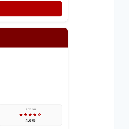
Dịch vụ
★★★★☆
4.6/5