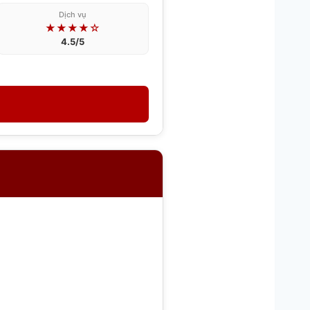
Dịch vụ
★★★★☆
4.5/5