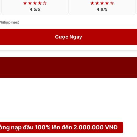
★★★★☆
★★★★☆
4.5/5
4.6/5
hilippines)
Cược Ngay
ng nạp đầu 100% lên đến 2.000.000 VNĐ