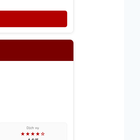
Dịch vụ
★★★★☆
4.6/5