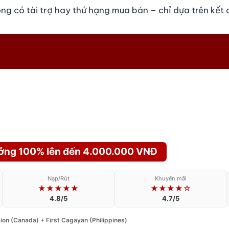
 có tài trợ hay thứ hạng mua bán – chỉ dựa trên kết q
ởng 100% lên đến 4.000.000 VNĐ
Nạp/Rút
Khuyến mãi
★★★★★
★★★★☆
4.8/5
4.7/5
n (Canada) + First Cagayan (Philippines)