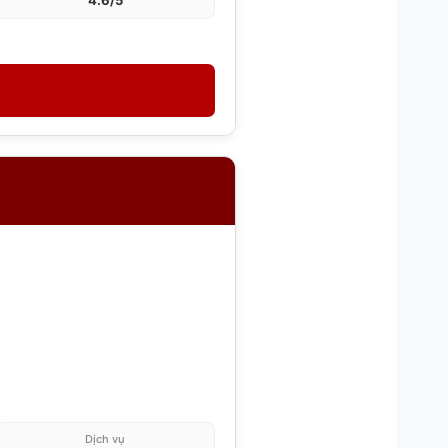
Dịch vụ