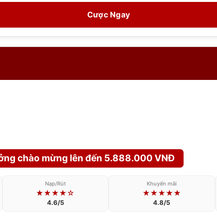
Cược Ngay
ởng chào mừng lên đến 5.888.000 VNĐ
Nạp/Rút
Khuyến mãi
★★★★☆
★★★★★
4.6/5
4.8/5