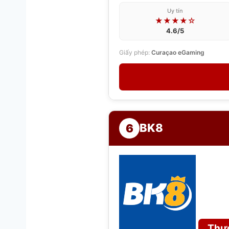
Uy tín
★★★★☆
4.6/5
Giấy phép:
Curaçao eGaming
BK8
6
Thư