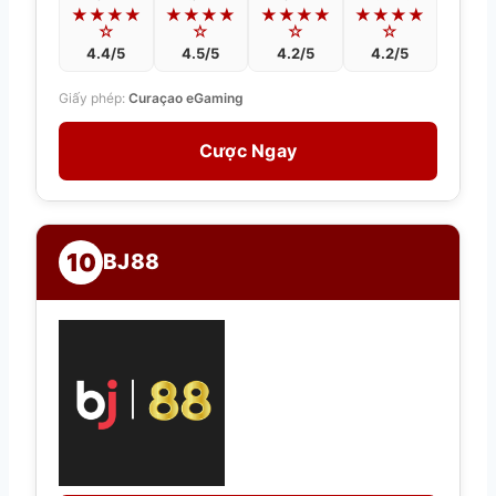
★★★★
★★★★
★★★★
★★★★
☆
☆
☆
☆
4.4/5
4.5/5
4.2/5
4.2/5
Giấy phép:
Curaçao eGaming
Cược Ngay
10
BJ88