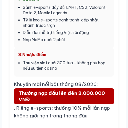
Sảnh e-sports đầy đủ: LMHT, CS2, Valorant,
Dota 2, Mobile Legends
Tỷ lệ kèo e-sports cạnh tranh, cập nhật
nhanh trước trận
Diễn đàn hỗ trợ tiếng Việt sôi động
Nạp MoMo dưới 2 phút
❌ Nhược điểm
Thư viện slot dưới 300 tựa – không phù hợp
nếu ưu tiên casino
Khuyến mãi nổi bật tháng 08/2026:
Thưởng nạp đầu lên đến 2.000.000
VNĐ
. Riêng e-sports: thưởng 10% mỗi lần nạp
không giới hạn trong tháng đầu.