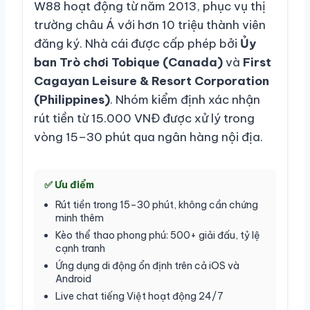
W88 hoạt động từ năm 2013, phục vụ thị
trường châu Á với hơn 10 triệu thành viên
đăng ký. Nhà cái được cấp phép bởi
Ủy
ban Trò chơi Tobique (Canada)
và
First
Cagayan Leisure & Resort Corporation
(Philippines)
. Nhóm kiểm định xác nhận
rút tiền từ 15.000 VNĐ được xử lý trong
vòng 15–30 phút qua ngân hàng nội địa.
✅ Ưu điểm
Rút tiền trong 15–30 phút, không cần chứng
minh thêm
Kèo thể thao phong phú: 500+ giải đấu, tỷ lệ
cạnh tranh
Ứng dụng di động ổn định trên cả iOS và
Android
Live chat tiếng Việt hoạt động 24/7