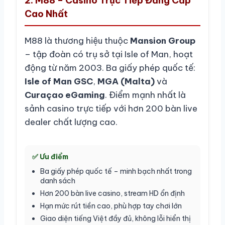
2. M88 – Casino Trực Tiếp Đẳng Cấp
Cao Nhất
M88 là thương hiệu thuộc
Mansion Group
– tập đoàn có trụ sở tại Isle of Man, hoạt
động từ năm 2003. Ba giấy phép quốc tế:
Isle of Man GSC
,
MGA (Malta)
và
Curaçao eGaming
. Điểm mạnh nhất là
sảnh casino trực tiếp với hơn 200 bàn live
dealer chất lượng cao.
✅ Ưu điểm
Ba giấy phép quốc tế – minh bạch nhất trong
danh sách
Hơn 200 bàn live casino, stream HD ổn định
Hạn mức rút tiền cao, phù hợp tay chơi lớn
Giao diện tiếng Việt đầy đủ, không lỗi hiển thị