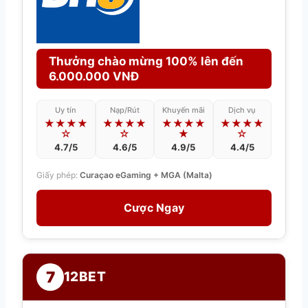
Thưởng chào mừng 100% lên đến
6.000.000 VNĐ
Uy tín
Nạp/Rút
Khuyến mãi
Dịch vụ
★★★★
★★★★
★★★★
★★★★
☆
☆
★
☆
4.7/5
4.6/5
4.9/5
4.4/5
Giấy phép:
Curaçao eGaming + MGA (Malta)
Cược Ngay
7
12BET