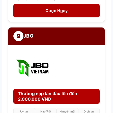
Cược Ngay
9
JBO
Thưởng nạp lần đầu lên đến
2.000.000 VNĐ
Uy tín
Nạp/Rút
Khuyến mãi
Dịch vụ