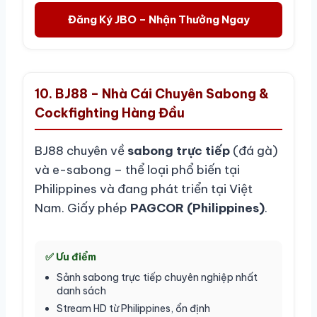
Đăng Ký JBO – Nhận Thưởng Ngay
10. BJ88 – Nhà Cái Chuyên Sabong &
Cockfighting Hàng Đầu
BJ88 chuyên về
sabong trực tiếp
(đá gà)
và e-sabong – thể loại phổ biến tại
Philippines và đang phát triển tại Việt
Nam. Giấy phép
PAGCOR (Philippines)
.
✅ Ưu điểm
Sảnh sabong trực tiếp chuyên nghiệp nhất
danh sách
Stream HD từ Philippines, ổn định