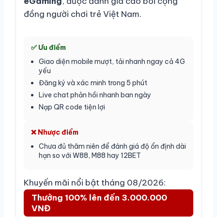
eGaming
, được đánh giá cao bởi cộng
đồng người chơi trẻ Việt Nam.
✅ Ưu điểm
Giao diện mobile mượt, tải nhanh ngay cả 4G
yếu
Đăng ký và xác minh trong 5 phút
Live chat phản hồi nhanh ban ngày
Nạp QR code tiện lợi
❌ Nhược điểm
Chưa đủ thâm niên để đánh giá độ ổn định dài
hạn so với W88, M88 hay 12BET
Khuyến mãi nổi bật tháng 08/2026:
Thưởng 100% lên đến 3.000.000
VNĐ