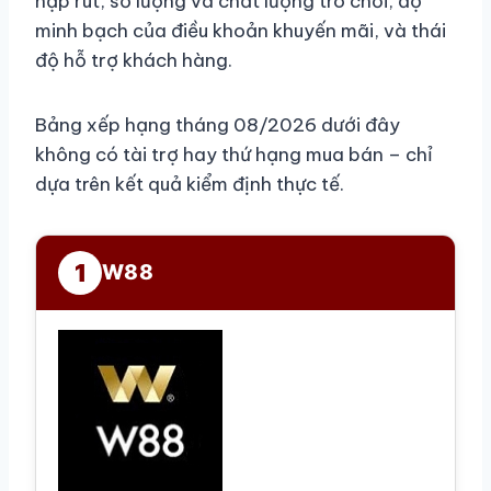
nạp rút, số lượng và chất lượng trò chơi, độ
minh bạch của điều khoản khuyến mãi, và thái
độ hỗ trợ khách hàng.
Bảng xếp hạng tháng 08/2026 dưới đây
không có tài trợ hay thứ hạng mua bán – chỉ
dựa trên kết quả kiểm định thực tế.
1
W88