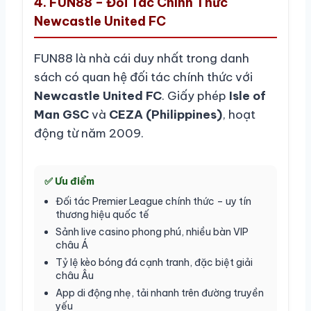
4. FUN88 – Đối Tác Chính Thức
Newcastle United FC
FUN88 là nhà cái duy nhất trong danh
sách có quan hệ đối tác chính thức với
Newcastle United FC
. Giấy phép
Isle of
Man GSC
và
CEZA (Philippines)
, hoạt
động từ năm 2009.
✅ Ưu điểm
Đối tác Premier League chính thức – uy tín
thương hiệu quốc tế
Sảnh live casino phong phú, nhiều bàn VIP
châu Á
Tỷ lệ kèo bóng đá cạnh tranh, đặc biệt giải
châu Âu
App di động nhẹ, tải nhanh trên đường truyền
yếu