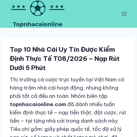
Skip
to
content
Top 10 Nhà Cái Uy Tín Được Kiểm
Định Thực Tế T08/2026 – Nạp Rút
Dưới 5 Phút
Thị trường cá cược trực tuyến tại Việt Nam có
hàng trăm nhà cái hoạt động, nhưng không
phải tất cả đều an toàn. Nhóm biên tập
topnhacaionline.com
đã dành nhiều tuần
kiểm định thực tế – nạp tiền thật, đặt cược, rút
tiền – tại từng nhà cái trong danh sách này.
Tiêu chí gồm: giấy phép quốc tế, tốc độ xử lý