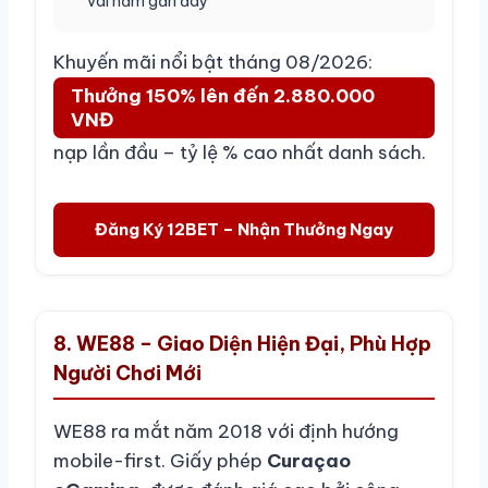
vài năm gần đây
Khuyến mãi nổi bật tháng 08/2026:
Thưởng 150% lên đến 2.880.000
VNĐ
nạp lần đầu – tỷ lệ % cao nhất danh sách.
Đăng Ký 12BET – Nhận Thưởng Ngay
8. WE88 – Giao Diện Hiện Đại, Phù Hợp
Người Chơi Mới
WE88 ra mắt năm 2018 với định hướng
mobile-first. Giấy phép
Curaçao